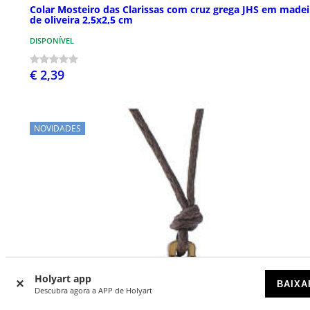
Colar Mosteiro das Clarissas com cruz grega JHS em madei
de oliveira 2,5x2,5 cm
DISPONÍVEL
€ 2,39
NOVIDADES
Holyart app
BAIXA
Descubra agora a APP de Holyart