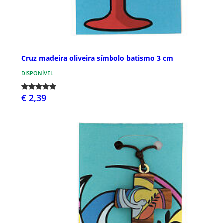
Cruz madeira oliveira símbolo batismo 3 cm
DISPONÍVEL
€ 2,39