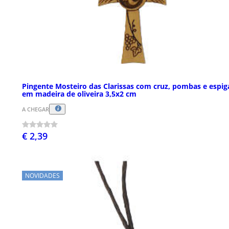
Pingente Mosteiro das Clarissas com cruz, pombas e espig
em madeira de oliveira 3,5x2 cm
A CHEGAR
€ 2,39
NOVIDADES