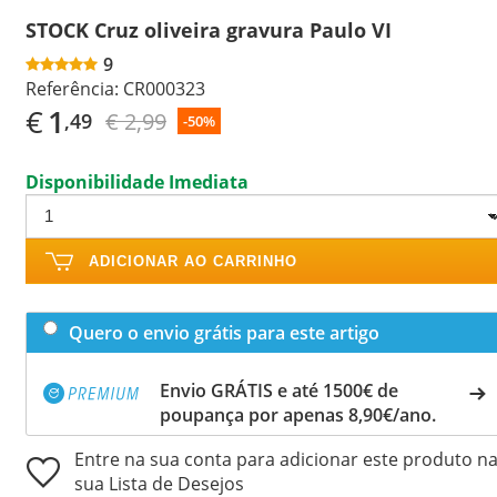
STOCK Cruz oliveira gravura Paulo VI
9
Referência:
CR000323
€
1
€ 2,99
,49
-50%
Disponibilidade Imediata
ADICIONAR AO CARRINHO
Quero o envio grátis para este artigo
Envio GRÁTIS e até 1500€ de
poupança por apenas 8,90€/ano.
Entre na sua conta para adicionar este produto n
sua Lista de Desejos