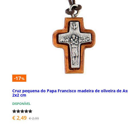
-17
%
Cruz pequena do Papa Francisco madeira de oliveira de As
2x2 cm
DISPONÍVEL
€ 2,49
€ 2,99