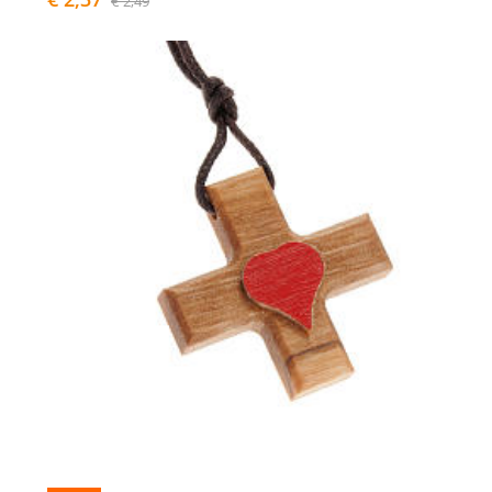
€ 2,49