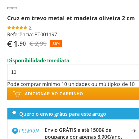
Cruz em trevo metal et madeira oliveira 2 cm
2
Referência:
PT001197
€
1
€ 2,99
,90
-36%
Disponibilidade Imediata
Pode comprar mínimo 10 unidades ou múltiplos de 10
ADICIONAR AO CARRINHO
Quero o envio grátis para este artigo
Envio GRÁTIS e até 1500€ de
poupança por apenas 8,90€/ano.