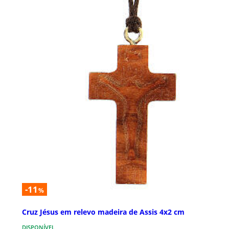
-11
%
Cruz Jésus em relevo madeira de Assis 4x2 cm
DISPONÍVEL