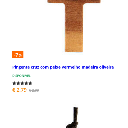
-7
%
Pingente cruz com peixe vermelho madeira oliveira
DISPONÍVEL
€ 2,79
€ 2,99