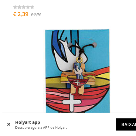
€ 2,39
€ 2,70
Holyart app
BAIXA
Descubra agora a APP de Holyart