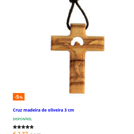
-5
%
Cruz madeira de oliveira 3 cm
DISPONÍVEL
€ 2,37