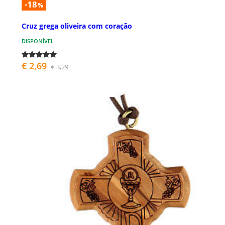
-18
%
Cruz grega oliveira com coração
DISPONÍVEL
€ 2,69
€ 3,29