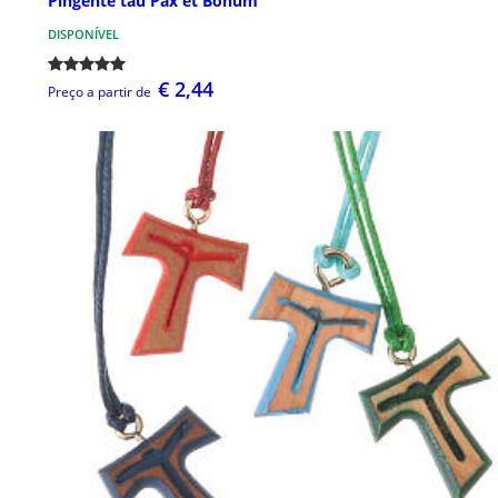
Pingente tau Pax et Bonum
DISPONÍVEL
€ 2,44
Preço a partir de