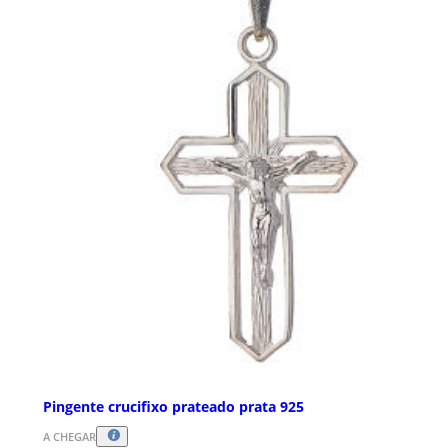
Pingente crucifixo prateado prata 925
A CHEGAR