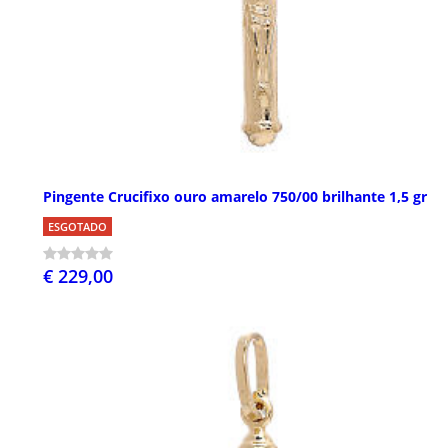
Pingente Crucifixo ouro amarelo 750/00 brilhante 1,5 gr
ESGOTADO
€ 229,00