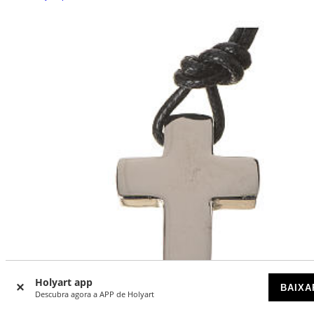
Holyart app
BAIXA
Descubra agora a APP de Holyart