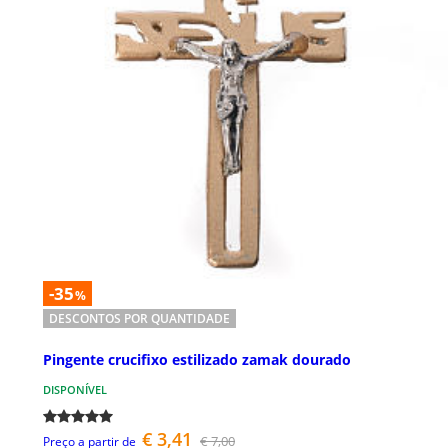
-35
%
DESCONTOS POR QUANTIDADE
Pingente crucifixo estilizado zamak dourado
DISPONÍVEL
€ 3,41
€ 7,00
Preço a partir de