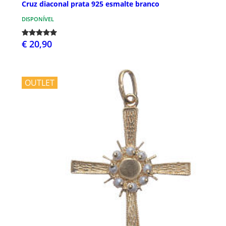
Cruz diaconal prata 925 esmalte branco
DISPONÍVEL
€ 20,90
OUTLET