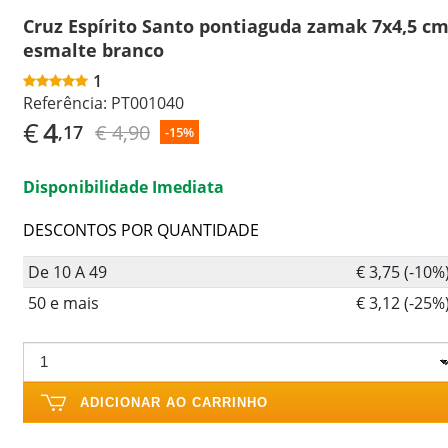
Cruz Espírito Santo pontiaguda zamak 7x4,5 c
esmalte branco
1
Referência:
PT001040
€
4
€ 4,90
,17
-15%
Disponibilidade Imediata
DESCONTOS POR QUANTIDADE
De 10 A 49
€ 3,75 (-10%
50 e mais
€ 3,12 (-25%
ADICIONAR AO CARRINHO