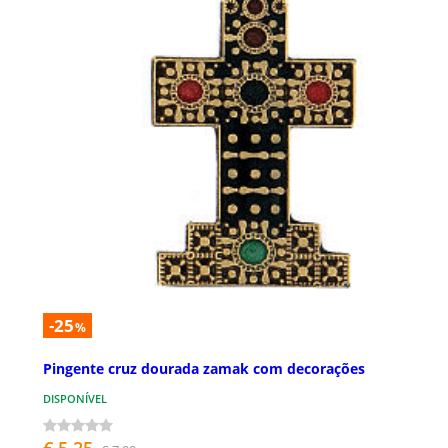
-25
%
Pingente cruz dourada zamak com decorações
DISPONÍVEL