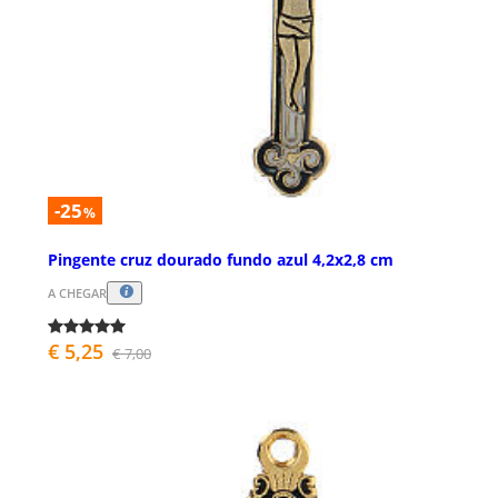
-25
%
Pingente cruz dourado fundo azul 4,2x2,8 cm
A CHEGAR
€ 5,25
€ 7,00