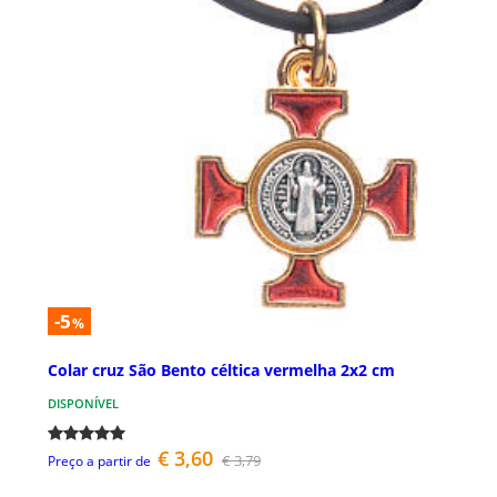
-5
%
Colar cruz São Bento céltica vermelha 2x2 cm
DISPONÍVEL
€ 3,60
€ 3,79
Preço a partir de