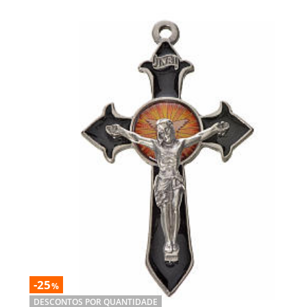
-25
%
DESCONTOS POR QUANTIDADE