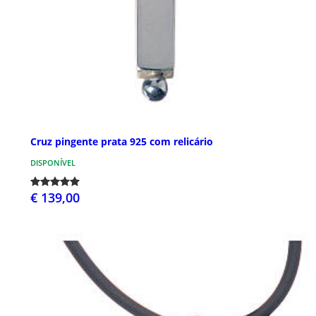
Cruz pingente prata 925 com relicário
DISPONÍVEL
€ 139,00