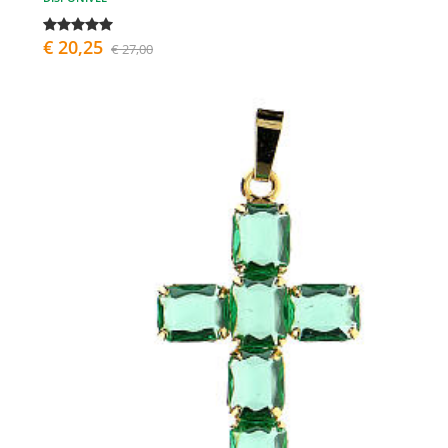
€ 20,25
€ 27,00