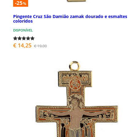
-25
%
Pingente Cruz São Damião zamak dourado e esmaltes
coloridos
DISPONÍVEL
€ 14,25
€ 19,00