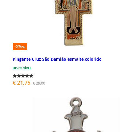
-25
%
Pingente Cruz São Damião esmalte colorido
DISPONÍVEL
€ 21,75
€ 29,00