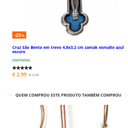
-25
%
Cruz São Bento em trevo 4,8x3,2 cm zamak esmalte azul
escuro
DISPONÍVEL
€ 2,99
€ 3,99
QUEM COMPROU ESTE PRODUTO TAMBÉM COMPROU