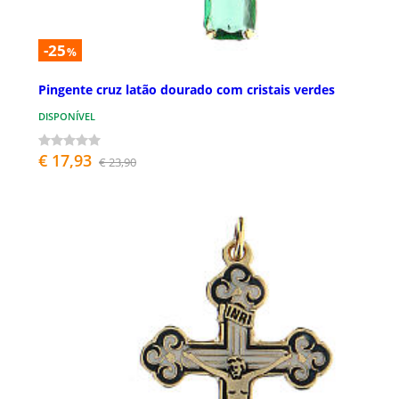
-25
%
Pingente cruz latão dourado com cristais verdes
DISPONÍVEL
€ 17,93
€ 23,90