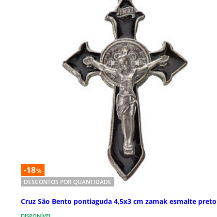
-18
%
DESCONTOS POR QUANTIDADE
Cruz São Bento pontiaguda 4,5x3 cm zamak esmalte preto
DISPONÍVEL