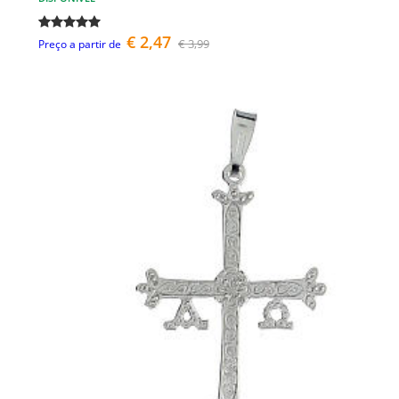
€ 2,47
€ 3,99
Preço a partir de