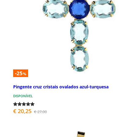
-25
%
Pingente cruz cristais ovalados azul-turquesa
DISPONÍVEL
€ 20,25
€ 27,00