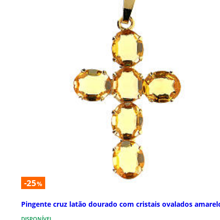
-25
%
Pingente cruz latão dourado com cristais ovalados amarel
DISPONÍVEL