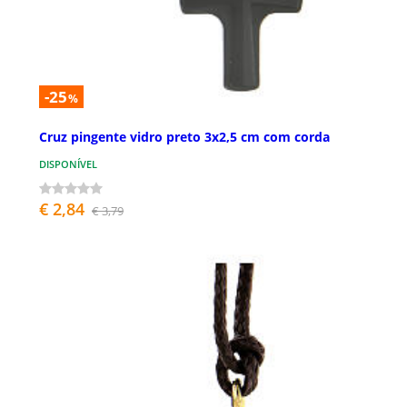
-25
%
Cruz pingente vidro preto 3x2,5 cm com corda
DISPONÍVEL
€ 2,84
€ 3,79