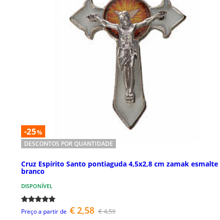
-25
%
DESCONTOS POR QUANTIDADE
Cruz Espírito Santo pontiaguda 4,5x2,8 cm zamak esmalte
branco
DISPONÍVEL
€ 2,58
€ 4,59
Preço a partir de