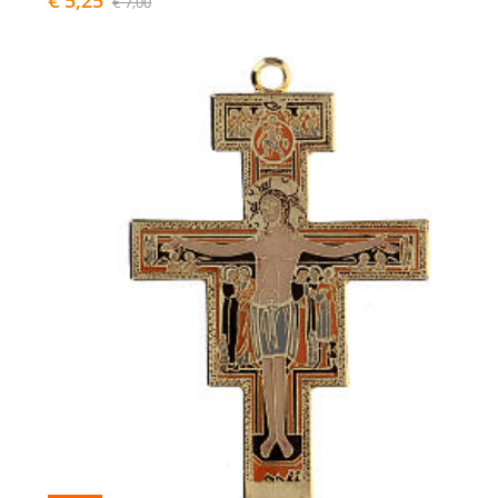
€ 5,25
€ 7,00