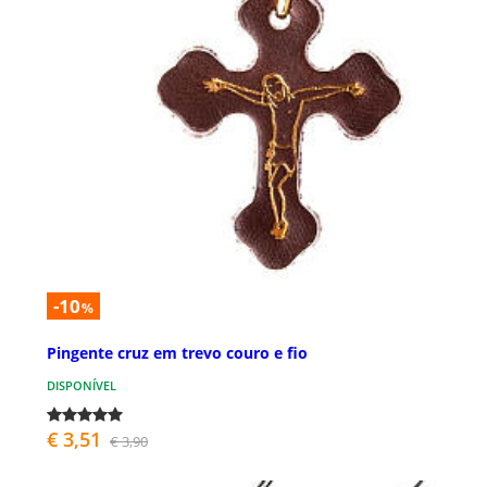
-10
%
Pingente cruz em trevo couro e fio
DISPONÍVEL
€ 3,51
€ 3,90