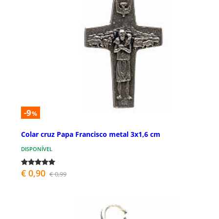
-9
%
Colar cruz Papa Francisco metal 3x1,6 cm
DISPONÍVEL
€ 0,90
€ 0,99