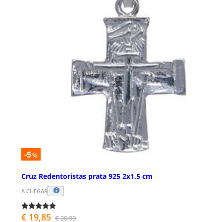
-5
%
Cruz Redentoristas prata 925 2x1,5 cm
A CHEGAR
€ 19,85
€ 20,90