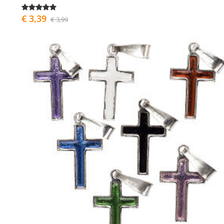
€ 3,39
€ 3,99