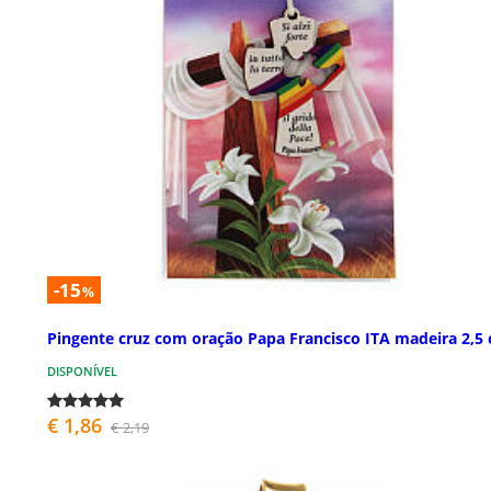
-15
%
Pingente cruz com oração Papa Francisco ITA madeira 2,5
DISPONÍVEL
€ 1,86
€ 2,19