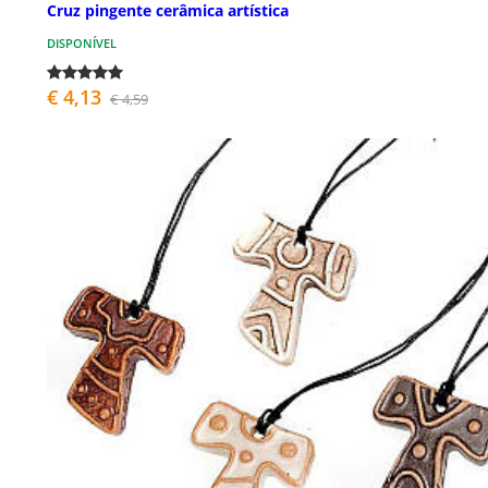
Cruz pingente cerâmica artística
DISPONÍVEL
€ 4,13
€ 4,59