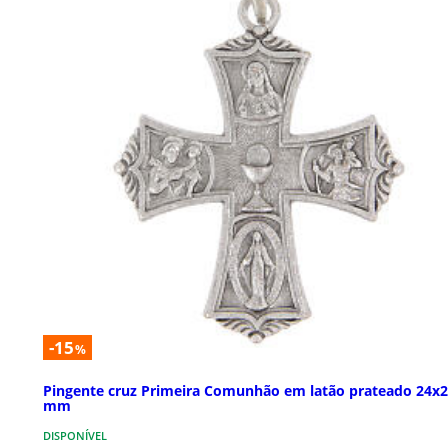
-15
%
Pingente cruz Primeira Comunhão em latão prateado 24x
mm
DISPONÍVEL