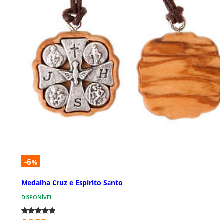
-6
%
Medalha Cruz e Espírito Santo
DISPONÍVEL