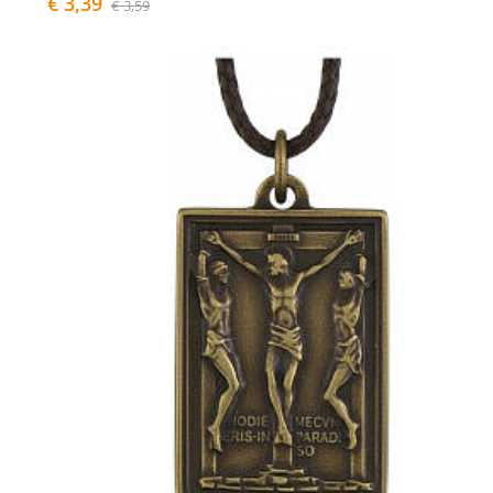
€ 3,39
€ 3,59