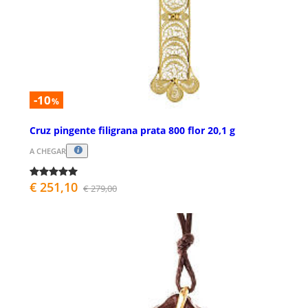
-10
%
Cruz pingente filigrana prata 800 flor 20,1 g
A CHEGAR
€ 251,10
€ 279,00