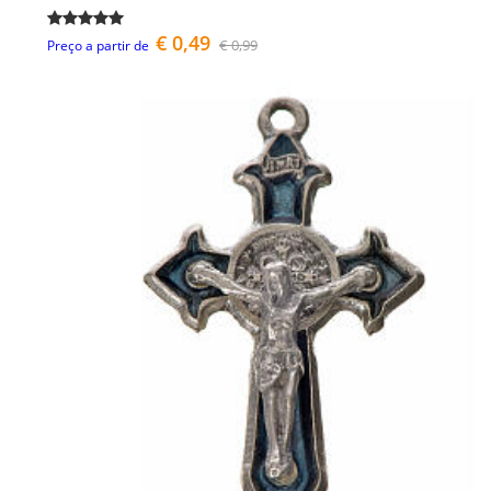
€ 0,49
€ 0,99
Preço a partir de