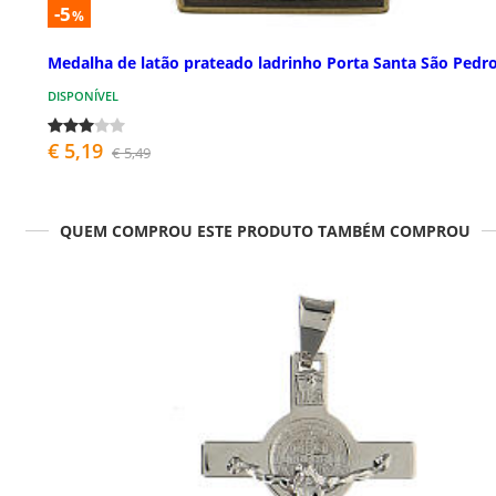
-5
%
Medalha de latão prateado ladrinho Porta Santa São Pedr
DISPONÍVEL
€ 5,19
€ 5,49
QUEM COMPROU ESTE PRODUTO TAMBÉM COMPROU