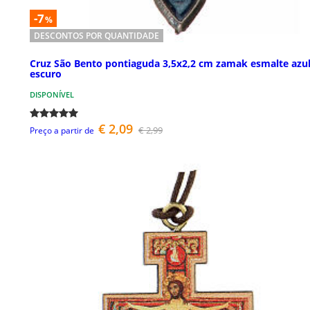
-7
%
DESCONTOS POR QUANTIDADE
Cruz São Bento pontiaguda 3,5x2,2 cm zamak esmalte azu
escuro
DISPONÍVEL
€ 2,09
€ 2,99
Preço a partir de