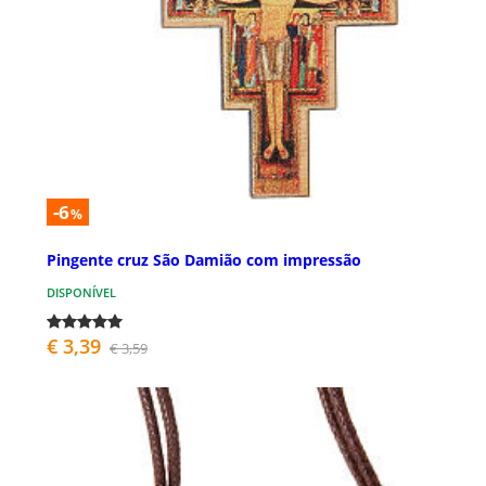
-6
%
Pingente cruz São Damião com impressão
DISPONÍVEL
€ 3,39
€ 3,59