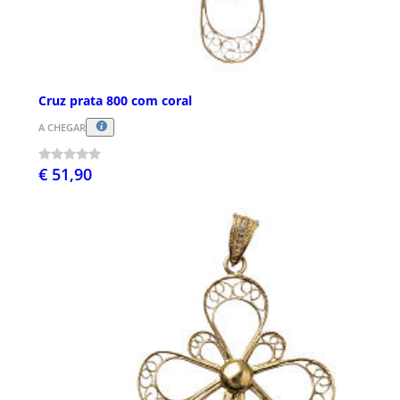
Cruz prata 800 com coral
A CHEGAR
€ 51,90