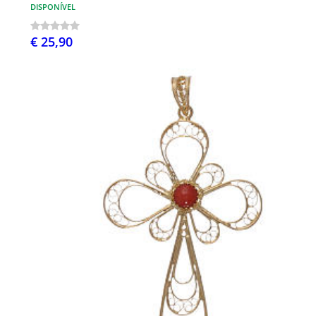
DISPONÍVEL
€ 25,90