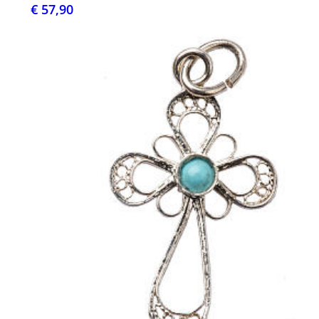
€ 57,90