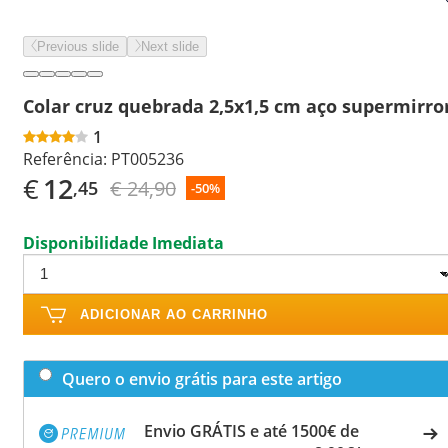
Previous slide
Next slide
Colar cruz quebrada 2,5x1,5 cm aço supermirro
1
Referência:
PT005236
€
12
€ 24,90
,45
-50%
Disponibilidade Imediata
ADICIONAR AO CARRINHO
Quero o envio grátis para este artigo
Envio GRÁTIS e até 1500€ de