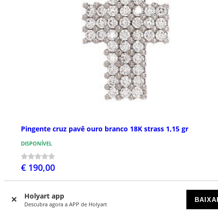
Pingente cruz pavê ouro branco 18K strass 1,15 gr
DISPONÍVEL
€ 190,00
Holyart app
BAIXA
Descubra agora a APP de Holyart