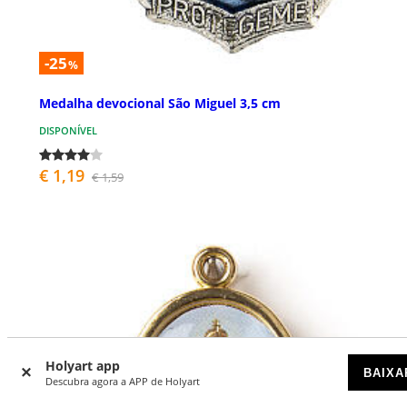
-25
%
Medalha devocional São Miguel 3,5 cm
DISPONÍVEL
€ 1,19
€ 1,59
Holyart app
BAIXA
Descubra agora a APP de Holyart