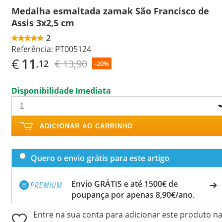
Medalha esmaltada zamak São Francisco de
Assis 3x2,5 cm
2
Referência:
PT005124
€
11
€ 13,90
,12
-20%
Disponibilidade Imediata
ADICIONAR AO CARRINHO
Quero o envio grátis para este artigo
Envio GRÁTIS e até 1500€ de
poupança por apenas 8,90€/ano.
Entre na sua conta para adicionar este produto n