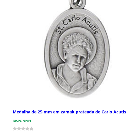
Medalha de 25 mm em zamak prateada de Carlo Acutis
DISPONÍVEL