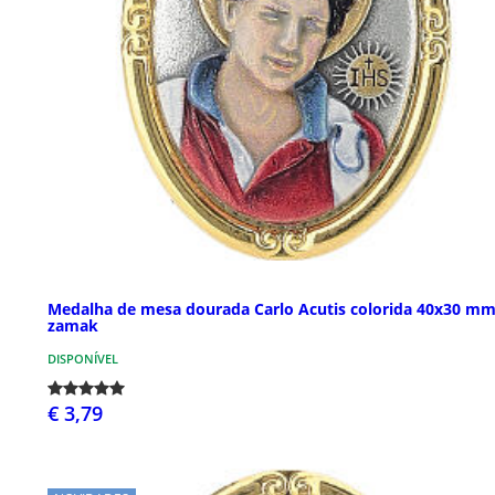
Medalha de mesa dourada Carlo Acutis colorida 40x30 m
zamak
DISPONÍVEL
€ 3,79