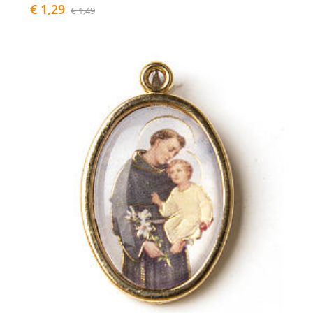
€ 1,29
€ 1,49