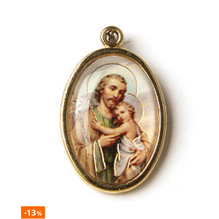
-13
%