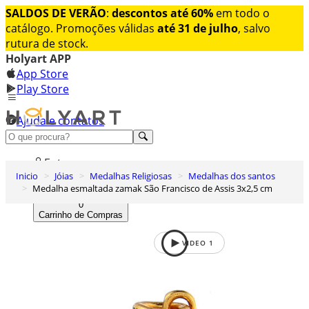
SALDOS DE VERÃO
:
descontos até 60%
em todo o
catálogo. Promoções válidas
até 31 de julho
, salvo
rutura de stock.
Holyart APP
App Store
Play Store
Ajuda e contatos
Conheça premium
Entrar
Inicio
Jóias
Medalhas Religiosas
Medalhas dos santos
Lista de Desejos
Medalha esmaltada zamak São Francisco de Assis 3x2,5 cm
0
Carrinho de Compras
VIDEO
1