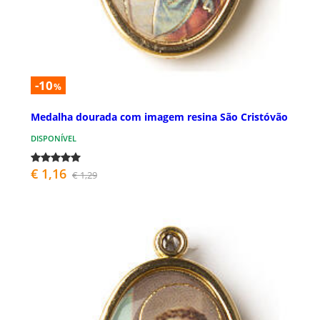
-10
%
Medalha dourada com imagem resina São Cristóvão
DISPONÍVEL
€ 1,16
€ 1,29