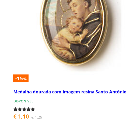
-15
%
Medalha dourada com imagem resina Santo António
DISPONÍVEL
€ 1,10
€ 1,29