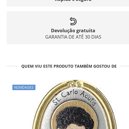
Devolução gratuita
GARANTIA DE ATÉ 30 DIAS
QUEM VIU ESTE PRODUTO TAMBÉM GOSTOU DE
NOVIDADES