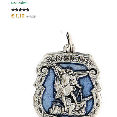
DISPONÍVEL
€ 1,10
€ 1,29