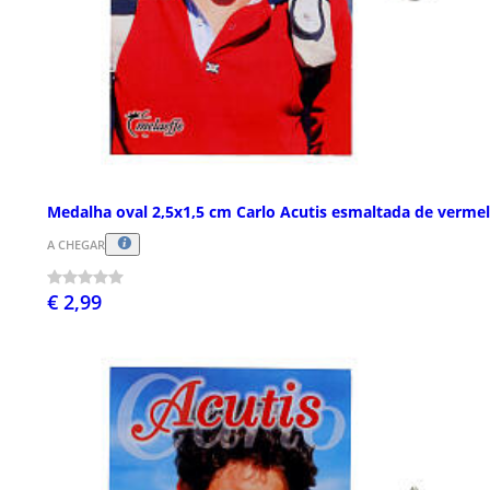
Medalha oval 2,5x1,5 cm Carlo Acutis esmaltada de verme
A CHEGAR
€ 2,99