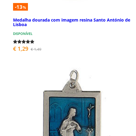
-13
%
Medalha dourada com imagem resina Santo António de
Lisboa
DISPONÍVEL
€ 1,29
€ 1,49