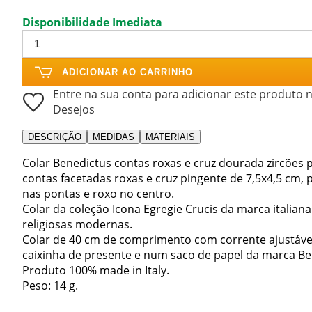
Disponibilidade Imediata
ADICIONAR AO CARRINHO
Entre na sua conta para adicionar este produto n
Desejos
DESCRIÇÃO
MEDIDAS
MATERIAIS
Colar Benedictus contas roxas e cruz dourada zircões 
contas facetadas roxas e cruz pingente de 7,5x4,5 cm,
nas pontas e roxo no centro.
Colar da coleção Icona Egregie Crucis da marca italiana
religiosas modernas.
Colar de 40 cm de comprimento com corrente ajustáve
caixinha de presente e num saco de papel da marca Be
Produto 100% made in Italy.
Peso: 14 g.