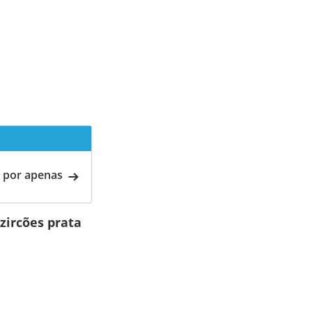
 por apenas
zircões prata