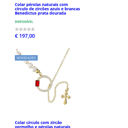
Colar pérolas naturais com
círculo de zircões azuis e brancas
Benedictus prata dourada
DISPONÍVEL
€ 197,00
NOVIDADES
Colar círculo com zircão
vermelho e pérolas naturais