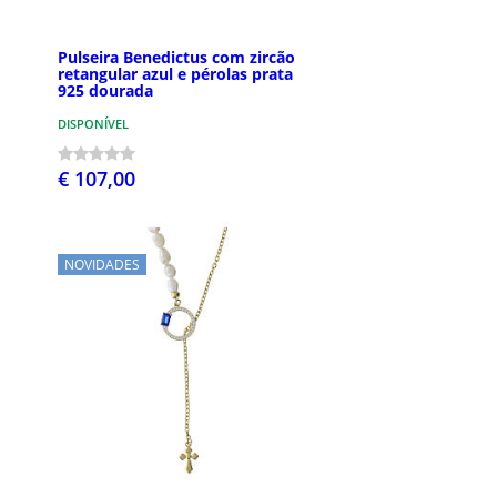
Pulseira Benedictus com zircão
retangular azul e pérolas prata
925 dourada
DISPONÍVEL
€ 107,00
NOVIDADES