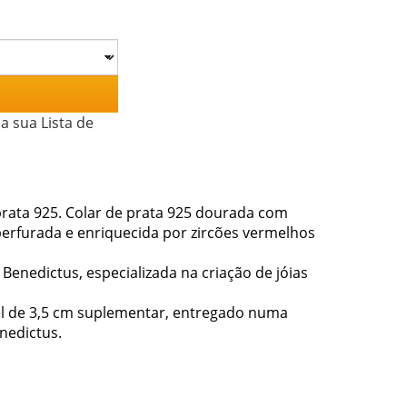
a sua Lista de
prata 925. Colar de prata 925 dourada com
 perfurada e enriquecida por zircões vermelhos
 Benedictus, especializada na criação de jóias
l de 3,5 cm suplementar, entregado numa
nedictus.