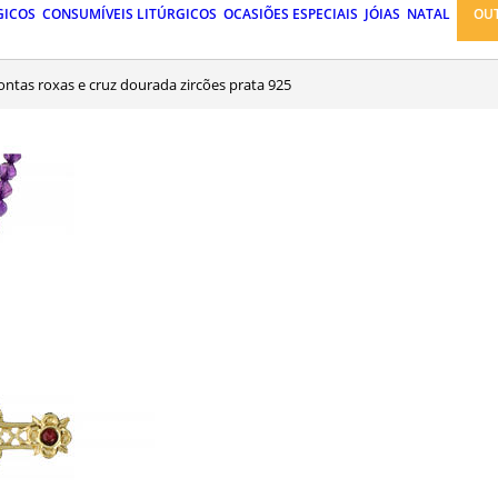
GICOS
CONSUMÍVEIS LITÚRGICOS
OCASIÕES ESPECIAIS
JÓIAS
NATAL
OU
contas roxas e cruz dourada zircões prata 925