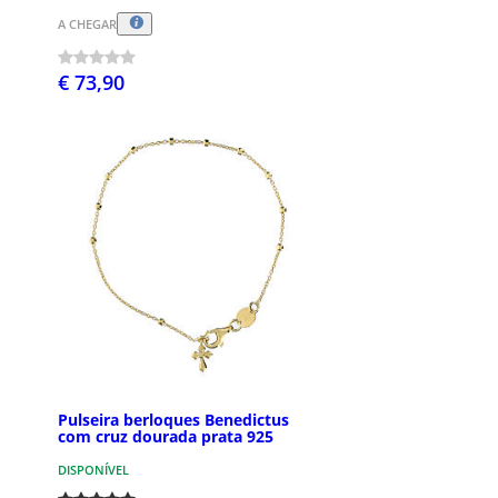
A CHEGAR
€ 73,90
Pulseira berloques Benedictus
com cruz dourada prata 925
DISPONÍVEL