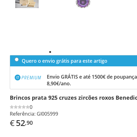
Quero o envio grátis para este artigo
Envio GRÁTIS e até 1500€ de poupança
8,90€/ano.
Brincos prata 925 cruzes zircões roxos Benedi
0
Referência:
GI005999
€
52
,90