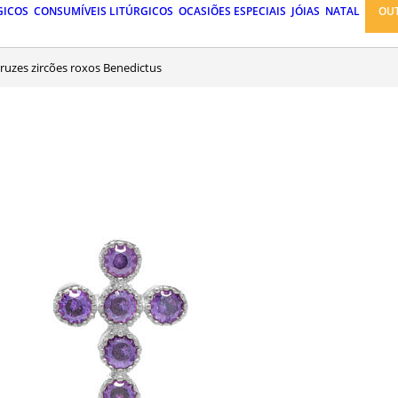
GICOS
CONSUMÍVEIS LITÚRGICOS
OCASIÕES ESPECIAIS
JÓIAS
NATAL
OU
 cruzes zircões roxos Benedictus