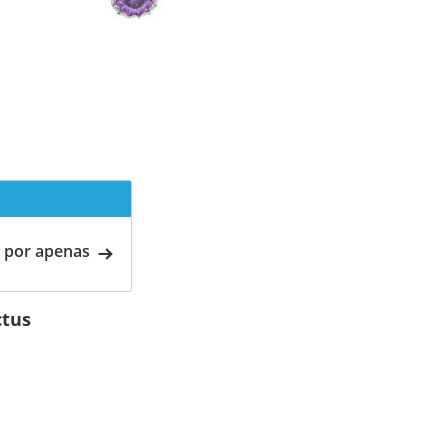
 por apenas
ctus