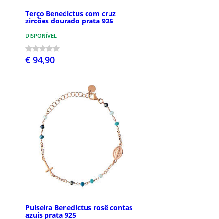
Terço Benedictus com cruz
zircões dourado prata 925
DISPONÍVEL
€ 94,90
Pulseira Benedictus rosê contas
azuis prata 925