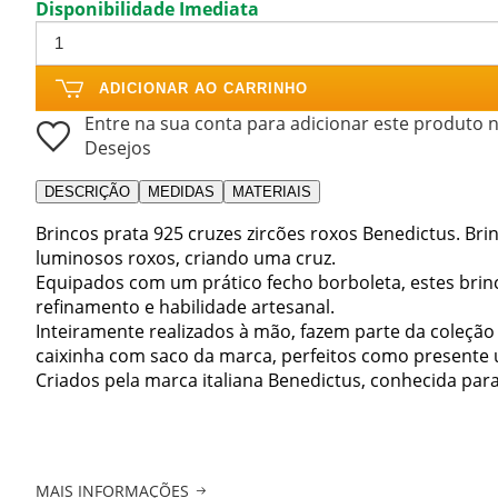
Disponibilidade Imediata
ADICIONAR AO CARRINHO
Entre na sua conta para adicionar este produto n
Desejos
DESCRIÇÃO
MEDIDAS
MATERIAIS
Brincos prata 925 cruzes zircões roxos Benedictus. Bri
luminosos roxos, criando uma cruz.
Equipados com um prático fecho borboleta, estes bri
refinamento e habilidade artesanal.
Inteiramente realizados à mão, fazem parte da coleção
caixinha com saco da marca, perfeitos como presente ú
Criados pela marca italiana Benedictus, conhecida par
MAIS INFORMAÇÕES