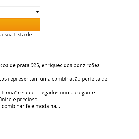
a sua Lista de
ncos de prata 925, enriquecidos por zircões
ncos representam uma combinação perfeita de
 "Icona" e são entregados numa elegante
nico e precioso.
a combinar fé e moda na...