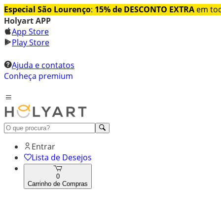
Especial São Lourenço
:
15% de DESCONTO EXTRA
em tod
Holyart APP
App Store
Play Store
Ajuda e contatos
Conheça premium
Entrar
Lista de Desejos
0
Carrinho de Compras