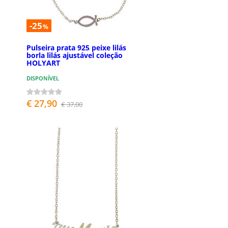
-25
%
Pulseira prata 925 peixe lilás
borla lilás ajustável coleção
HOLYART
DISPONÍVEL
€ 27,90
€ 37,00