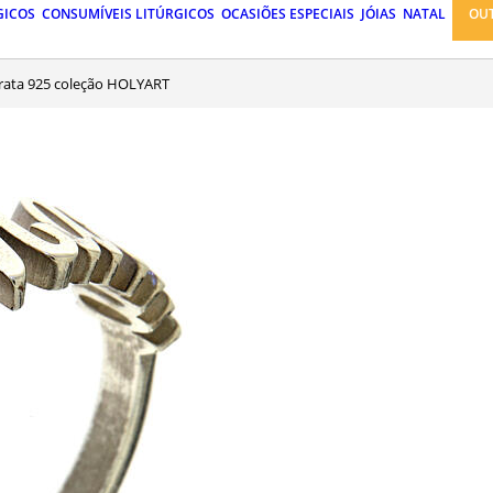
GICOS
CONSUMÍVEIS LITÚRGICOS
OCASIÕES ESPECIAIS
JÓIAS
NATAL
OU
prata 925 coleção HOLYART