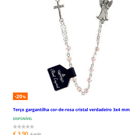
-20
%
Terço gargantilha cor-de-rosa cristal verdadeiro 3x4 mm
DISPONÍVEL
€ 3,90
€ 4,90