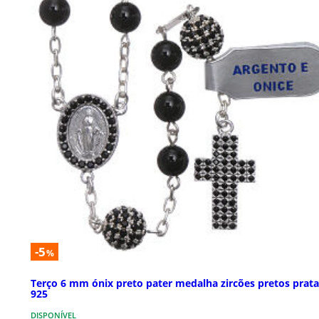
-5
%
Terço 6 mm ónix preto pater medalha zircões pretos prata
925
DISPONÍVEL