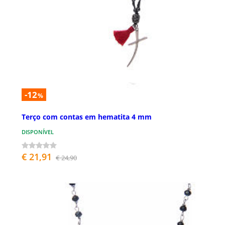
-12
%
Terço com contas em hematita 4 mm
DISPONÍVEL
€ 21,91
€ 24,90