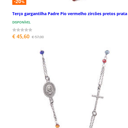
-20
%
Terço gargantilha Padre Pio vermelho zircões pretos prata
DISPONÍVEL
€ 45,60
€ 57,00