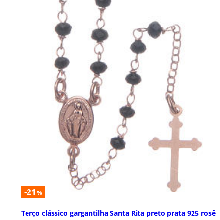
-21
%
Terço clássico gargantilha Santa Rita preto prata 925 rosê