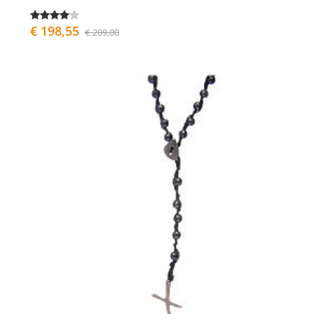
€ 198,55
€ 209,00