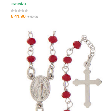
DISPONÍVEL
€ 41,90
€ 52,90