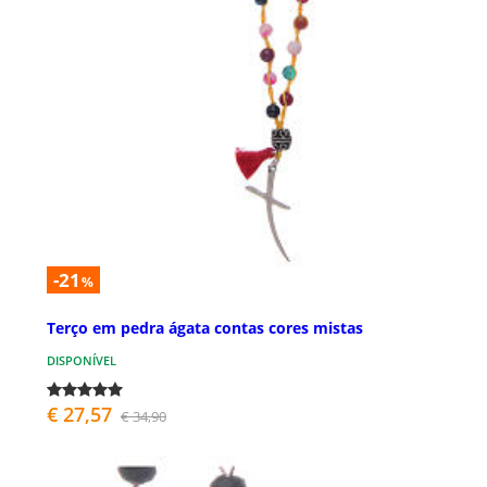
-21
%
Terço em pedra ágata contas cores mistas
DISPONÍVEL
€ 27,57
€ 34,90