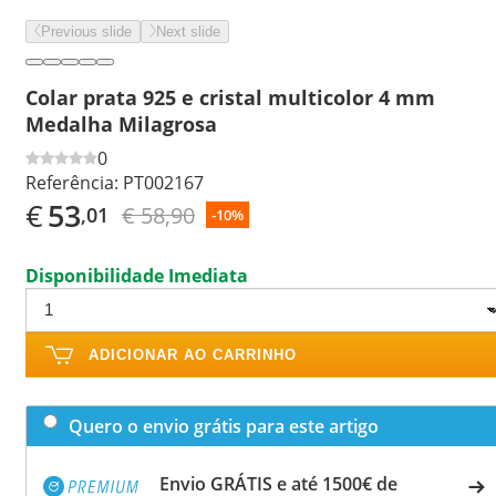
Previous slide
Next slide
Colar prata 925 e cristal multicolor 4 mm
Medalha Milagrosa
0
Referência:
PT002167
€
53
€ 58,90
,01
-10%
Disponibilidade Imediata
ADICIONAR AO CARRINHO
Quero o envio grátis para este artigo
Envio GRÁTIS e até 1500€ de