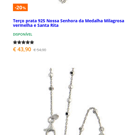
-20
%
Terço prata 925 Nossa Senhora da Medalha Milagrosa
vermelha e Santa Rita
DISPONÍVEL
€ 43,90
€ 54,90