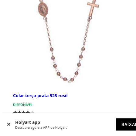
Colar terço prata 925 rosê
DISPONÍVEL
€ 56,90
Holyart app
BAIXA
Descubra agora a APP de Holyart