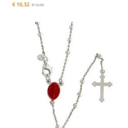
€ 10,32
€ 12,90