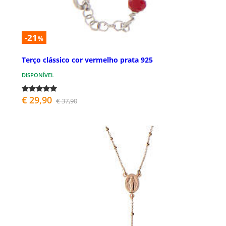
-21
%
Terço clássico cor vermelho prata 925
DISPONÍVEL
€ 29,90
€ 37,90