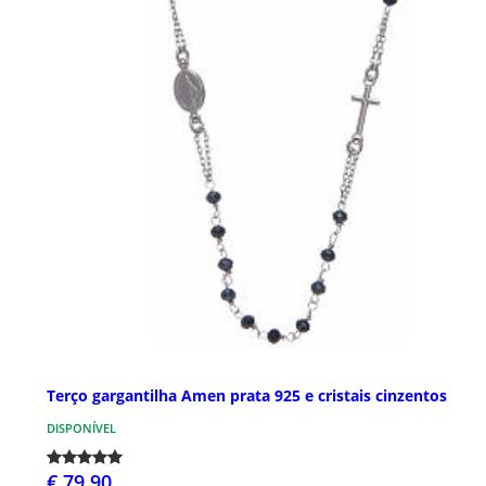
Terço gargantilha Amen prata 925 e cristais cinzentos
DISPONÍVEL
€ 79,90