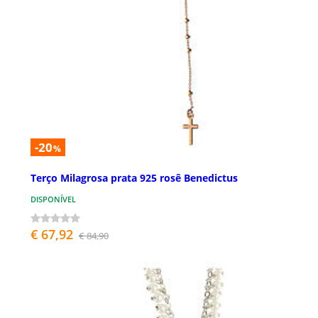
-20
%
Terço Milagrosa prata 925 rosê Benedictus
DISPONÍVEL
€ 67,92
€ 84,90