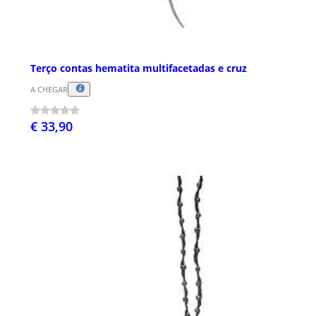
Terço contas hematita multifacetadas e cruz
A CHEGAR
€ 33,90