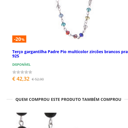
-20
%
Terço gargantilha Padre Pio multicolor zircões brancos pra
925
DISPONÍVEL
€ 42,32
€ 52,90
QUEM COMPROU ESTE PRODUTO TAMBÉM COMPROU