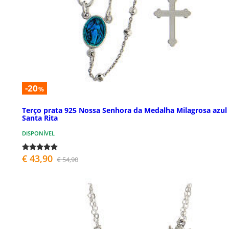
-20
%
Terço prata 925 Nossa Senhora da Medalha Milagrosa azul
Santa Rita
DISPONÍVEL
€ 43,90
€ 54,90