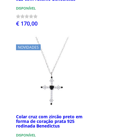
DISPONÍVEL
€ 170,00
NOVIDADES
Colar cruz com zircão preto em
forma de coração prata 925
rodinada Benedictus
DISPONÍVEL