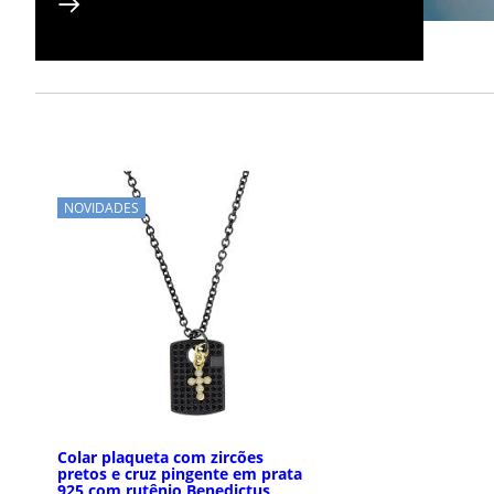
NOVIDADES
Colar plaqueta com zircões
pretos e cruz pingente em prata
925 com rutênio Benedictus