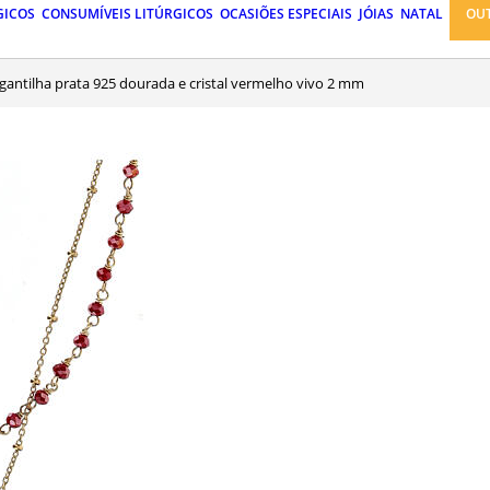
GICOS
CONSUMÍVEIS LITÚRGICOS
OCASIÕES ESPECIAIS
JÓIAS
NATAL
OU
argantilha prata 925 dourada e cristal vermelho vivo 2 mm