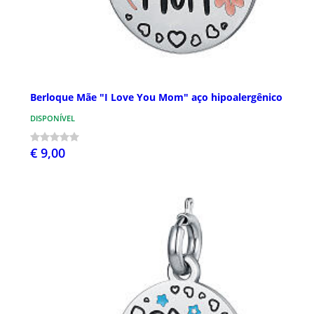
Berloque Mãe "I Love You Mom" aço hipoalergênico
DISPONÍVEL
€ 9,00