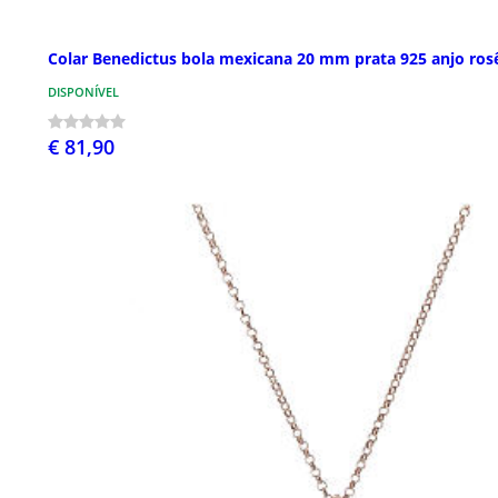
Colar Benedictus bola mexicana 20 mm prata 925 anjo ros
DISPONÍVEL
€ 81,90