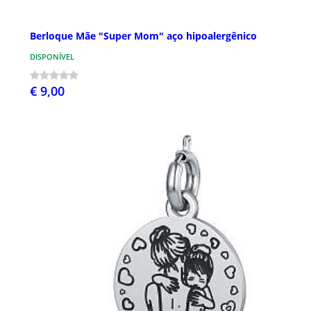
Berloque Mãe "Super Mom" aço hipoalergênico
DISPONÍVEL
€ 9,00