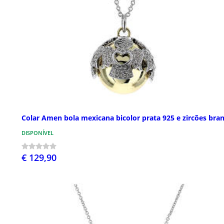
Colar Amen bola mexicana bicolor prata 925 e zircões bra
DISPONÍVEL
€ 129,90