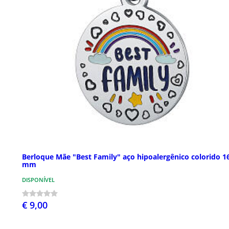
Berloque Mãe "Best Family" aço hipoalergênico colorido 1
mm
DISPONÍVEL
€ 9,00