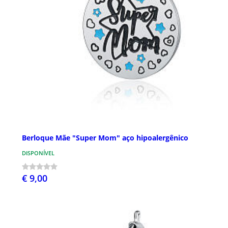
Berloque Mãe "Super Mom" aço hipoalergênico
DISPONÍVEL
€ 9,00