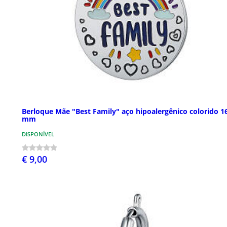
Berloque Mãe "Best Family" aço hipoalergênico colorido 1
mm
DISPONÍVEL
€ 9,00