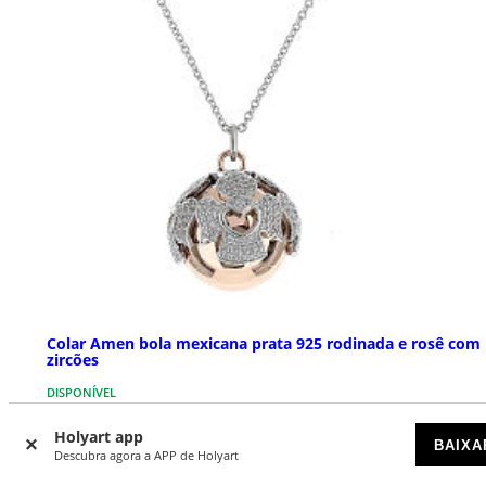
Colar Amen bola mexicana prata 925 rodinada e rosê com
zircões
DISPONÍVEL
Holyart app
€ 129,90
BAIXA
Descubra agora a APP de Holyart