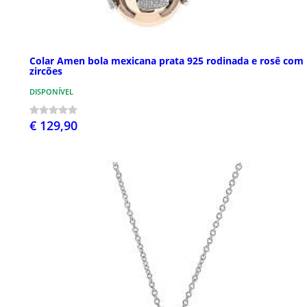
Colar Amen bola mexicana prata 925 rodinada e rosê com
zircões
DISPONÍVEL
€ 129,90