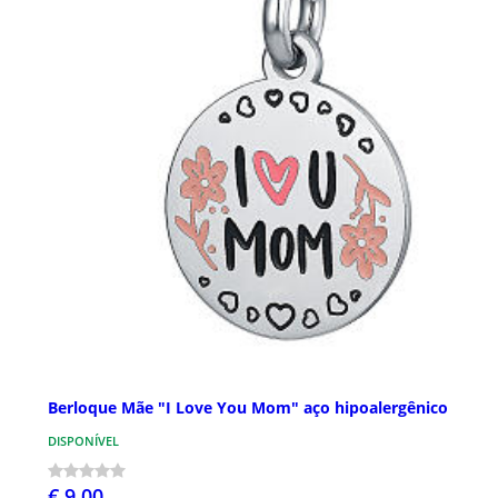
Berloque Mãe "I Love You Mom" aço hipoalergênico
DISPONÍVEL
€ 9,00