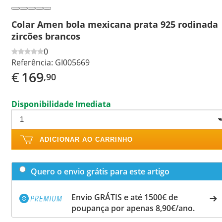
Colar Amen bola mexicana prata 925 rodinada
zircões brancos
0
Referência:
GI005669
€
169
,90
Disponibilidade Imediata
ADICIONAR AO CARRINHO
Quero o envio grátis para este artigo
Envio GRÁTIS e até 1500€ de
poupança por apenas 8,90€/ano.