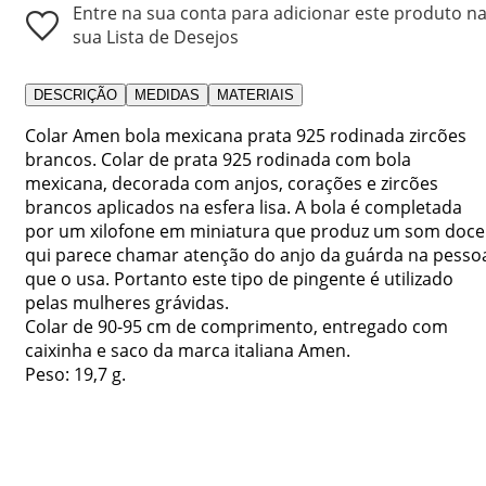
Entre na sua conta para adicionar este produto n
sua Lista de Desejos
DESCRIÇÃO
MEDIDAS
MATERIAIS
Colar Amen bola mexicana prata 925 rodinada zircões
brancos. Colar de prata 925 rodinada com bola
mexicana, decorada com anjos, corações e zircões
brancos aplicados na esfera lisa. A bola é completada
por um xilofone em miniatura que produz um som doce
qui parece chamar atenção do anjo da guárda na pesso
que o usa. Portanto este tipo de pingente é utilizado
pelas mulheres grávidas.
Colar de 90-95 cm de comprimento, entregado com
caixinha e saco da marca italiana Amen.
Peso: 19,7 g.