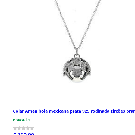
Colar Amen bola mexicana prata 925 rodinada zircões bra
DISPONÍVEL
€ 169,90