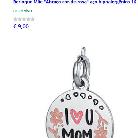
Berloque Mãe "Abraço cor-de-rosa" aço hipoalergênico 1
DISPONÍVEL
€ 9,00