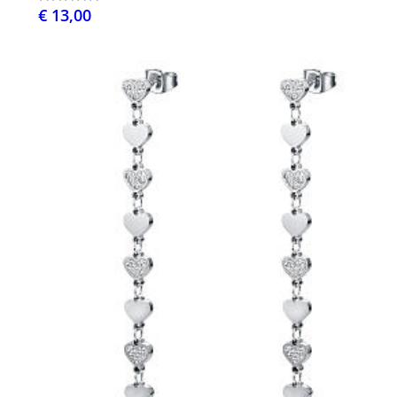
€ 13,00