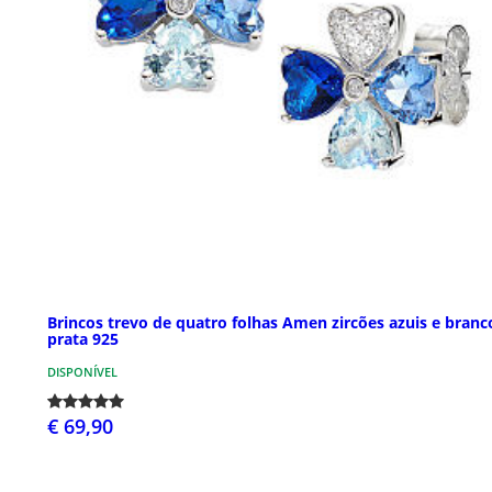
Brincos trevo de quatro folhas Amen zircões azuis e branc
prata 925
DISPONÍVEL
€ 69,90