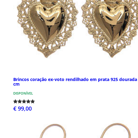
Brincos coração ex-voto rendilhado em prata 925 dourada
cm
DISPONÍVEL
€ 99,00