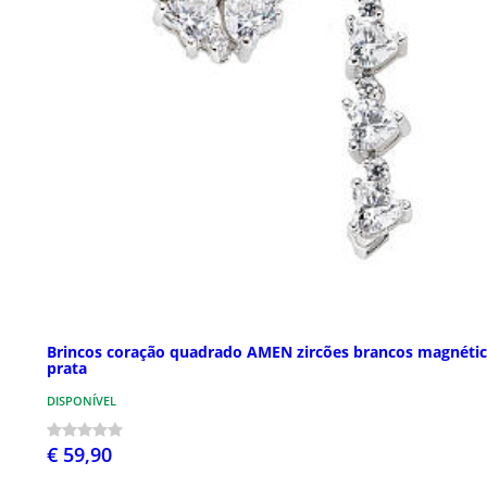
Brincos coração quadrado AMEN zircões brancos magnéti
prata
DISPONÍVEL
€ 59,90