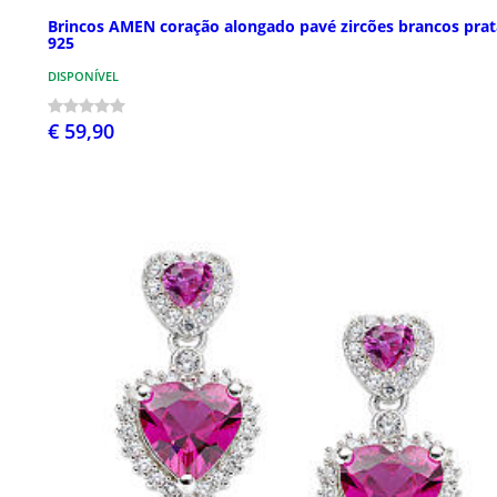
Brincos AMEN coração alongado pavé zircões brancos prat
925
DISPONÍVEL
€ 59,90