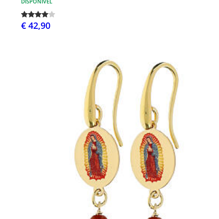
DISPONÍVEL
€ 42,90