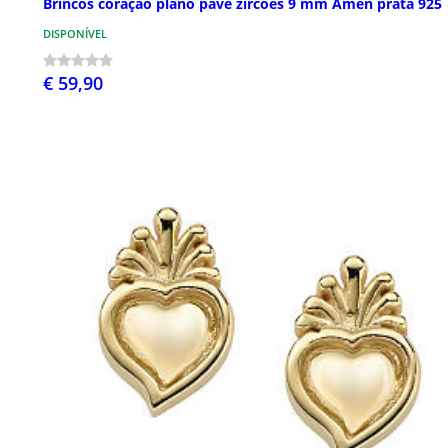
Brincos coração plano pavé zircões 9 mm Amen prata 925
DISPONÍVEL
€ 59,90