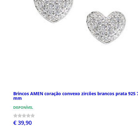
Brincos AMEN coração convexo zircões brancos prata 925 
mm
DISPONÍVEL
€ 39,90