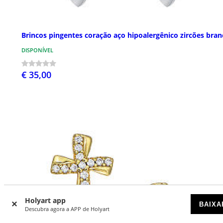
Brincos pingentes coração aço hipoalergênico zircões bran
DISPONÍVEL
€ 35,00
Holyart app
BAIXA
Descubra agora a APP de Holyart