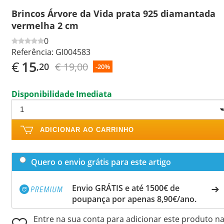
Brincos Árvore da Vida prata 925 diamantada
vermelha 2 cm
0
Referência:
GI004583
€
15
€ 19,00
,20
-20%
Disponibilidade Imediata
ADICIONAR AO CARRINHO
Quero o envio grátis para este artigo
Envio GRÁTIS e até 1500€ de
poupança por apenas 8,90€/ano.
Entre na sua conta para adicionar este produto n