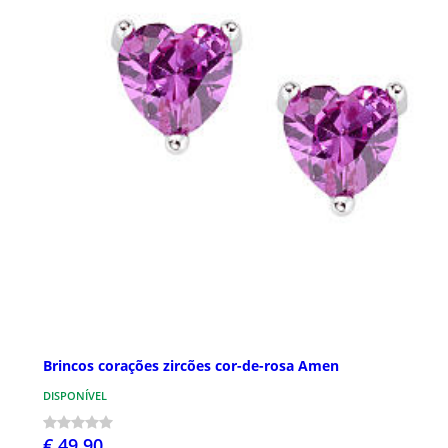
Brincos corações zircões cor-de-rosa Amen
DISPONÍVEL
€ 49,90