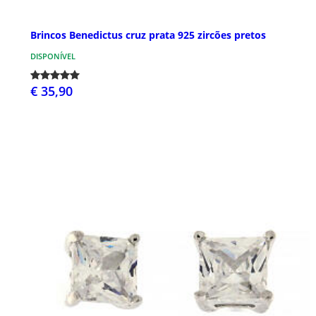
Brincos Benedictus cruz prata 925 zircões pretos
DISPONÍVEL
€ 35,90