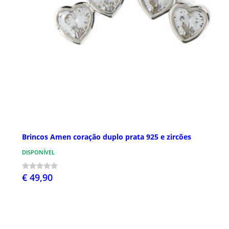
Brincos Amen coração duplo prata 925 e zircões
DISPONÍVEL
€ 49,90