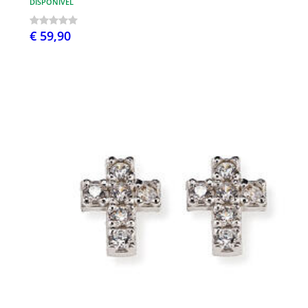
DISPONÍVEL
€ 59,90