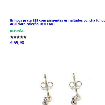
Brincos prata 925 com pingentes esmaltados concha fund
azul claro coleção HOLYART
DISPONÍVEL
€ 59,90