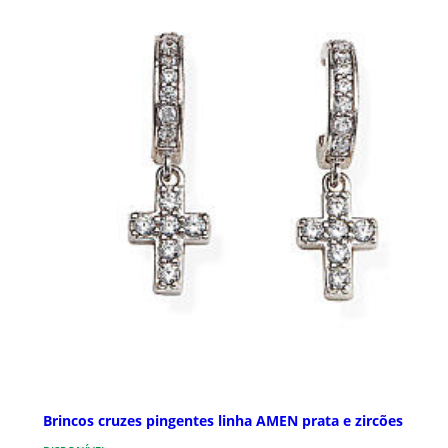
Brincos cruzes pingentes linha AMEN prata e zircões