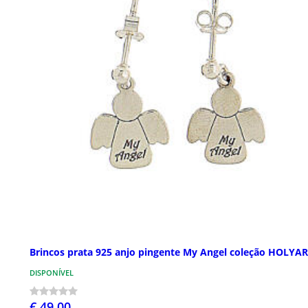
Brincos prata 925 anjo pingente My Angel coleção HOLYA
DISPONÍVEL
€ 49,00