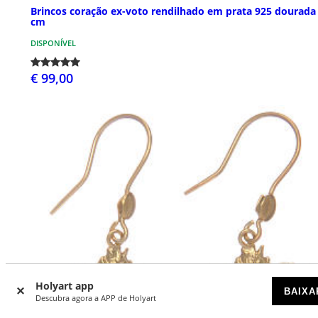
Brincos coração ex-voto rendilhado em prata 925 dourada
cm
DISPONÍVEL
€ 99,00
Holyart app
BAIXA
Descubra agora a APP de Holyart