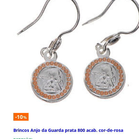
-10
%
Brincos Anjo da Guarda prata 800 acab. cor-de-rosa