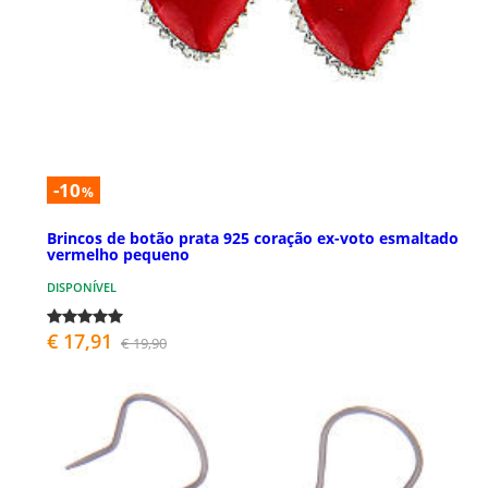
-10
%
Brincos de botão prata 925 coração ex-voto esmaltado
vermelho pequeno
DISPONÍVEL
€ 17,91
€ 19,90