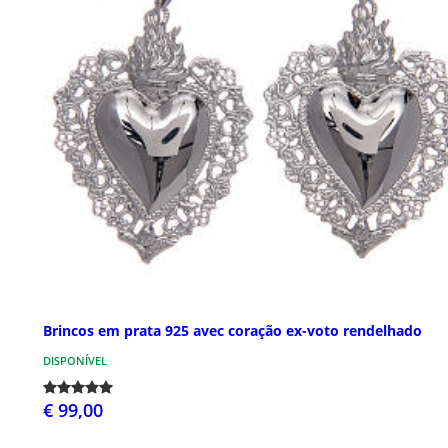
Brincos em prata 925 avec coração ex-voto rendelhado
DISPONÍVEL
€ 99,00