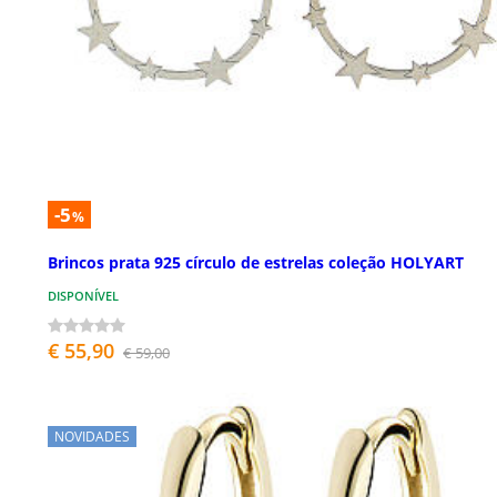
-5
%
Brincos prata 925 círculo de estrelas coleção HOLYART
DISPONÍVEL
€ 55,90
€ 59,00
NOVIDADES