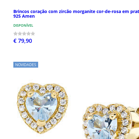
Brincos coração com zircão morganite cor-de-rosa em pra
925 Amen
DISPONÍVEL
€ 79,90
NOVIDADES