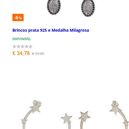
-6
%
Brincos prata 925 e Medalha Milagrosa
DISPONÍVEL
€ 34,78
€ 37,00