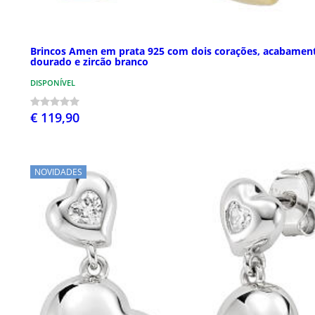
Brincos Amen em prata 925 com dois corações, acabamen
dourado e zircão branco
DISPONÍVEL
€ 119,90
NOVIDADES