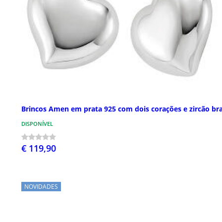
Brincos Amen em prata 925 com dois corações e zircão br
DISPONÍVEL
€ 119,90
NOVIDADES