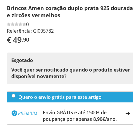
Brincos Amen coração duplo prata 925 dourada
e zircões vermelhos
0
Referência:
GI005782
€
49
,90
Esgotado
Você quer ser notificado quando o produto estiver
disponível novamente?
Quero o envio grátis para este artigo
Envio GRÁTIS e até 1500€ de
poupança por apenas 8,90€/ano.