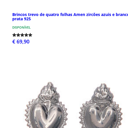
Brincos trevo de quatro folhas Amen zircões azuis e branc
prata 925
DISPONÍVEL
€ 69,90