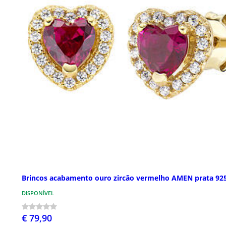
Brincos acabamento ouro zircão vermelho AMEN prata 92
DISPONÍVEL
€ 79,90