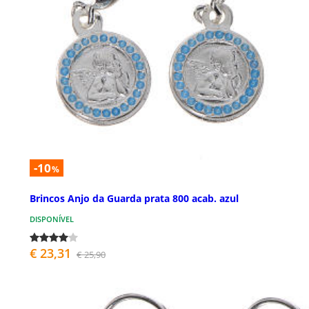
-10
%
Brincos Anjo da Guarda prata 800 acab. azul
DISPONÍVEL
€ 23,31
€ 25,90