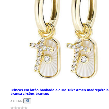
Brincos em latão banhado a ouro 18kt Amen madrepérola
branca zircões brancos
A CHEGAR