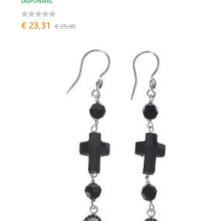
DISPONÍVEL
€ 23,31
€ 25,90