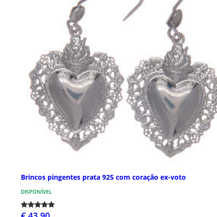
Brincos pingentes prata 925 com coração ex-voto
DISPONÍVEL
€ 43,90