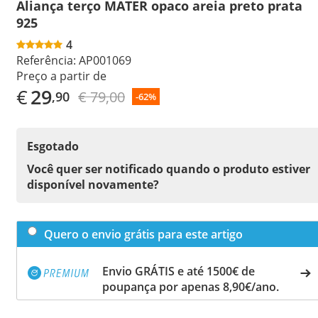
Aliança terço MATER opaco areia preto prata
925
4
Referência:
AP001069
Preço a partir de
€
29
€ 79,00
,90
-62%
Esgotado
Você quer ser notificado quando o produto estiver
disponível novamente?
Quero o envio grátis para este artigo
Envio GRÁTIS e até 1500€ de
poupança por apenas 8,90€/ano.