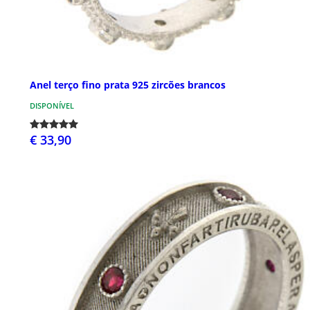
Anel terço fino prata 925 zircões brancos
DISPONÍVEL
€ 33,90