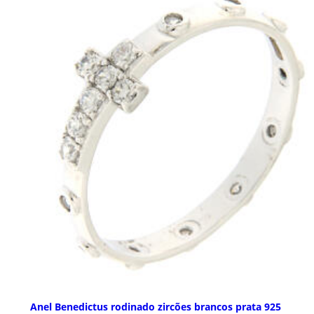
Anel Benedictus rodinado zircões brancos prata 925