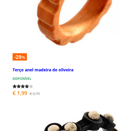
-29
%
Terço anel madeira de oliveira
DISPONÍVEL
€ 1,99
€ 2,79