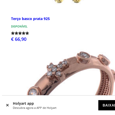
Terço basco prata 925
DISPONÍVEL
€ 66,90
Holyart app
BAIXA
Descubra agora a APP de Holyart