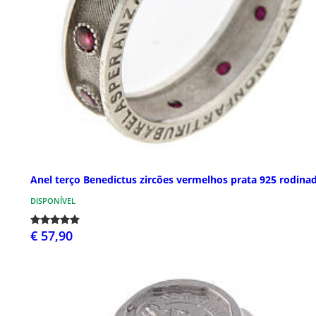
Anel terço Benedictus zircões vermelhos prata 925 rodina
DISPONÍVEL
€ 57,90