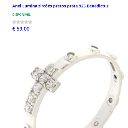
Anel Lumina zircões pretos prata 925 Benedictus
DISPONÍVEL
€ 59,00