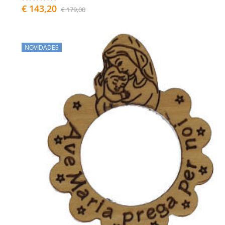
€ 143,20
€ 179,00
NOVIDADES