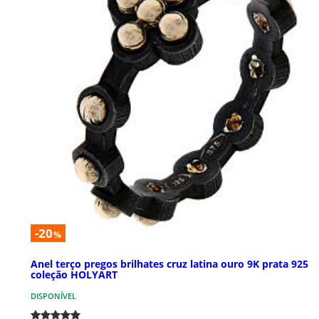
-20
%
Anel terço pregos brilhates cruz latina ouro 9K prata 925
coleção HOLYART
DISPONÍVEL