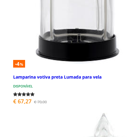
-4
%
Lamparina votiva preta Lumada para vela
DISPONÍVEL
€ 67,27
€ 70,00