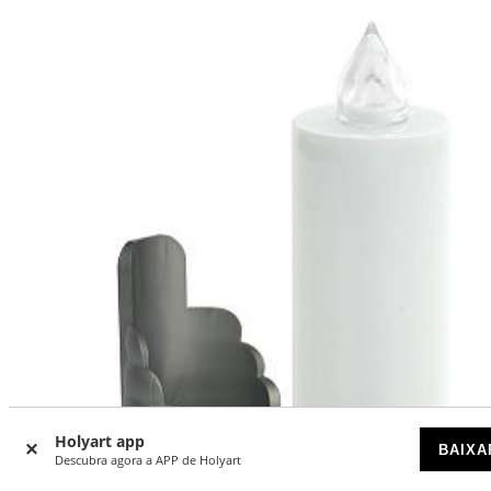
Holyart app
BAIXA
Descubra agora a APP de Holyart