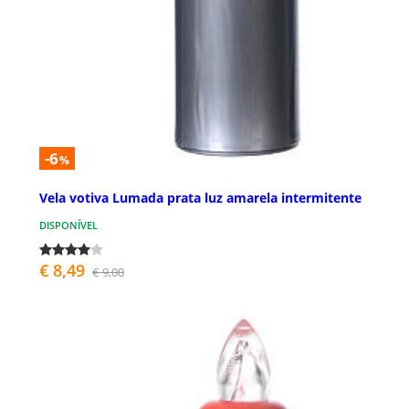
-6
%
Vela votiva Lumada prata luz amarela intermitente
DISPONÍVEL
€ 8,49
€ 9,00