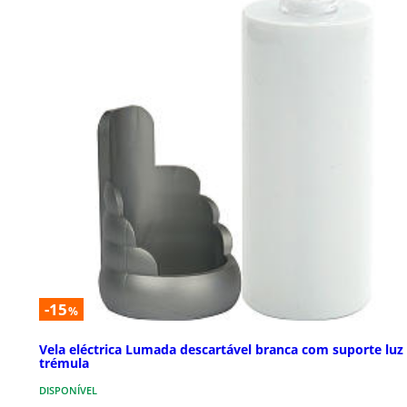
-15
%
Vela eléctrica Lumada descartável branca com suporte luz
trémula
DISPONÍVEL