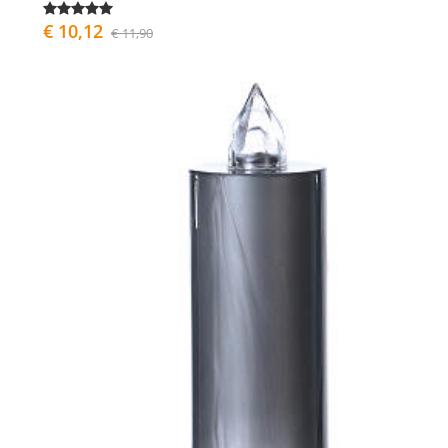
€ 10,12
€ 11,90