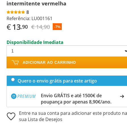
intermitente vermelha
8
Referência:
LU001161
€
13
€ 14,90
,90
-7%
Disponibilidade Imediata
ADICIONAR AO CARRINHO
Quero o envio grátis para este artigo
Envio GRÁTIS e até 1500€ de
poupança por apenas 8,90€/ano.
Entre na sua conta para adicionar este produto n
sua Lista de Desejos