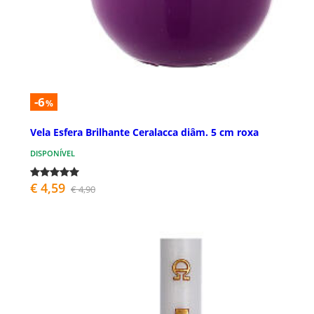
-6
%
Vela Esfera Brilhante Ceralacca diâm. 5 cm roxa
DISPONÍVEL
€ 4,59
€ 4,90