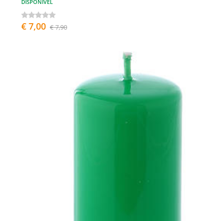
DISPONÍVEL
€ 7,00
€ 7,90