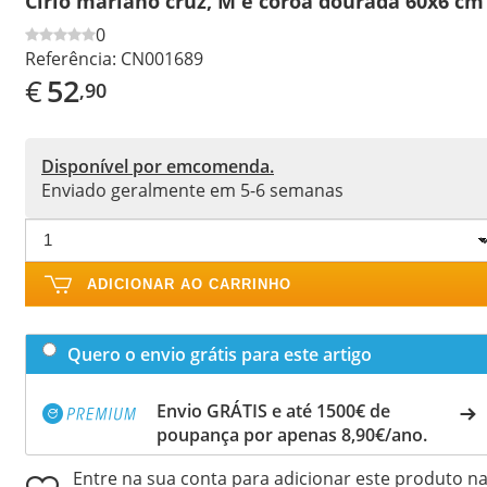
Círio mariano cruz, M e coroa dourada 60x6 cm
0
Referência:
CN001689
€
52
,90
Disponível por emcomenda.
Enviado geralmente em 5-6 semanas
ADICIONAR AO CARRINHO
Quero o envio grátis para este artigo
Envio GRÁTIS e até 1500€ de
poupança por apenas 8,90€/ano.
Entre na sua conta para adicionar este produto n