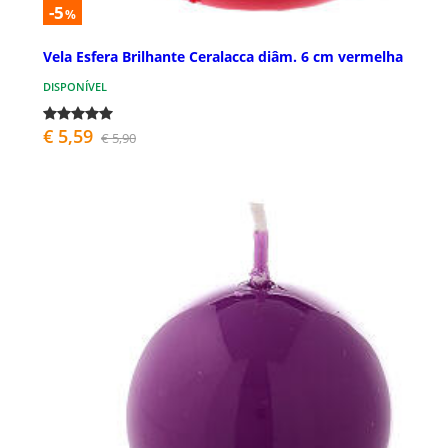
-5
%
Vela Esfera Brilhante Ceralacca diâm. 6 cm vermelha
DISPONÍVEL
€ 5,59
€ 5,90