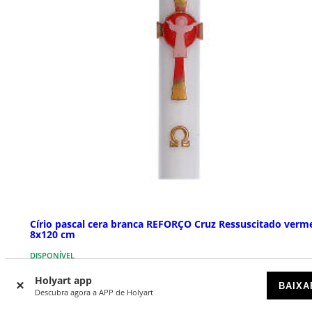
Círio pascal cera branca REFORÇO Cruz Ressuscitado verm
8x120 cm
DISPONÍVEL
Holyart app
BAIXA
€ 170,00
Descubra agora a APP de Holyart