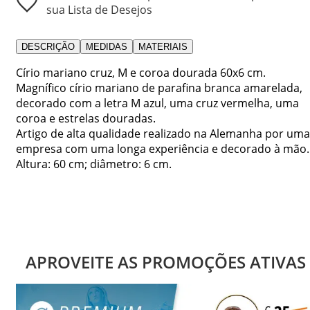
sua Lista de Desejos
DESCRIÇÃO
MEDIDAS
MATERIAIS
Círio mariano cruz, M e coroa dourada 60x6 cm.
Magnífico círio mariano de parafina branca amarelada,
decorado com a letra M azul, uma cruz vermelha, uma
coroa e estrelas douradas.
Artigo de alta qualidade realizado na Alemanha por uma
empresa com uma longa experiência e decorado à mão.
Altura: 60 cm; diâmetro: 6 cm.
APROVEITE AS PROMOÇÕES ATIVAS