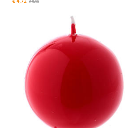
€ 4,72
€ 5,90