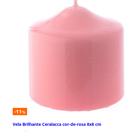
-11
%
Vela Brilhante Ceralacca cor-de-rosa 8x8 cm