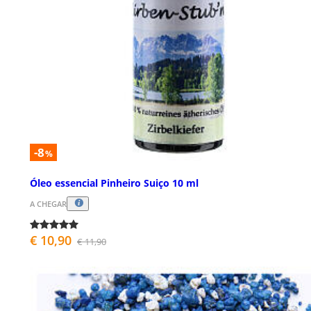
-8
%
Óleo essencial Pinheiro Suiço 10 ml
A CHEGAR
€ 10,90
€ 11,90