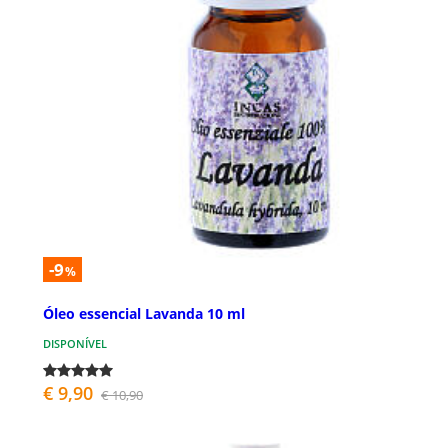
-9
%
Óleo essencial Lavanda 10 ml
DISPONÍVEL
€ 9,90
€ 10,90