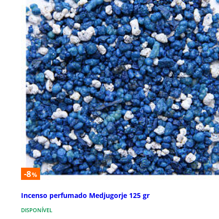
-8
%
Incenso perfumado Medjugorje 125 gr
DISPONÍVEL