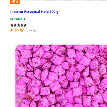
-9
%
Incenso Perpetual Help 500 g
DISPONÍVEL
€ 19,90
€ 21,90