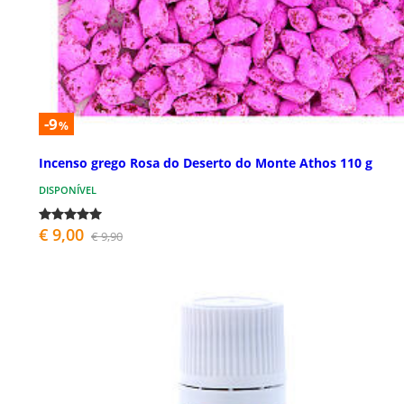
-9
%
Incenso grego Rosa do Deserto do Monte Athos 110 g
DISPONÍVEL
€ 9,00
€ 9,90