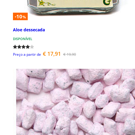
-10
%
Aloe dessecada
DISPONÍVEL
€ 17,91
€ 19,90
Preço a partir de