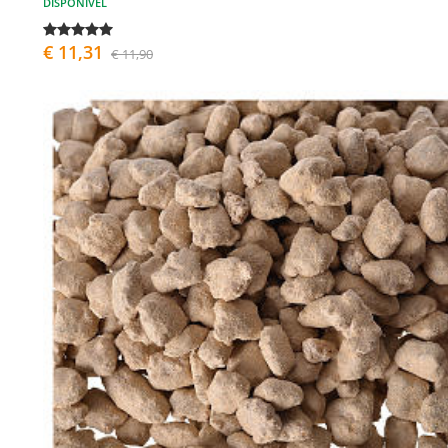
DISPONÍVEL
€ 11,31
€ 11,90