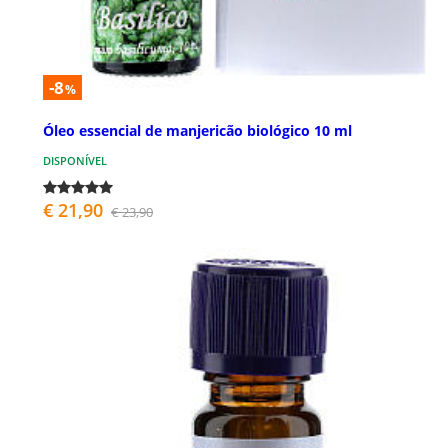
-8
%
Óleo essencial de manjericão biológico 10 ml
DISPONÍVEL
€ 21,90
€ 23,90