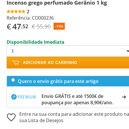
Incenso grego perfumado Gerânio 1 kg
2
Referência:
CO000236
€
47
€ 55,90
,52
-15%
Disponibilidade Imediata
ADICIONAR AO CARRINHO
Quero o envio grátis para este artigo
Envio GRÁTIS e até 1500€ de
poupança por apenas 8,90€/ano.
Entre na sua conta para adicionar este produto n
sua Lista de Desejos