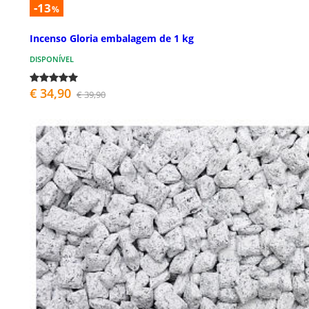
-13
%
Incenso Gloria embalagem de 1 kg
DISPONÍVEL
€ 34,90
€ 39,90