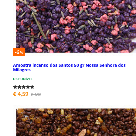
-6
%
Amostra incenso dos Santos 50 gr Nossa Senhora dos
Milagres
DISPONÍVEL
€ 4,59
€ 4,90