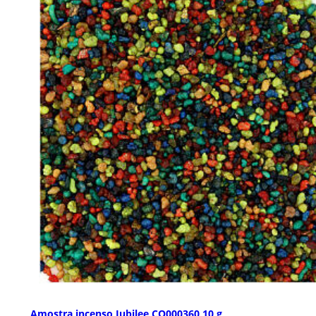
Amostra incenso Jubilee CO000360 10 g