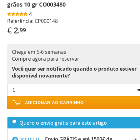
grãos 10 gr CO003480
4
Referência:
CP000148
€
2
,99
Chega em 5-6 semanas
Compre agora para reservar.
Você quer ser notificado quando o produto estiver
disponível novamente?
ADICIONAR AO CARRINHO
Quero o envio grátis para este artigo
Envio GRÁTIS e até 1500€ de