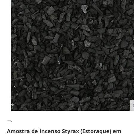
Amostra de incenso Styrax (Estoraque) em