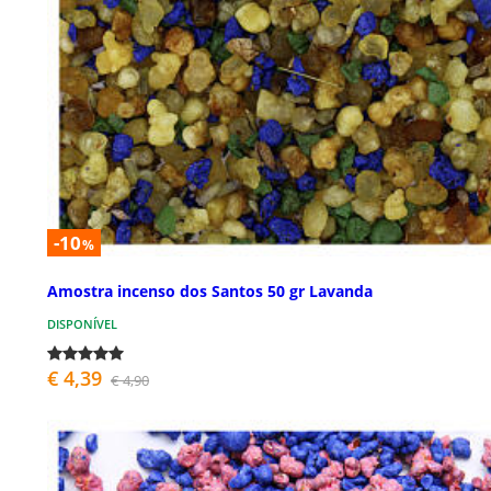
-10
%
Amostra incenso dos Santos 50 gr Lavanda
DISPONÍVEL
€ 4,39
€ 4,90