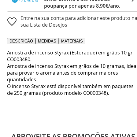
poupança por apenas 8,90€/ano.
Entre na sua conta para adicionar este produto n
sua Lista de Desejos
DESCRIÇÃO
MEDIDAS
MATERIAIS
Amostra de incenso Styrax (Estoraque) em grãos 10 gr
CO003480.
Amostra de incenso Styrax em grãos de 10 gramas, idea
para provar o aroma antes de comprar maiores
quantidades.
O incenso Styrax está disponível também em paquetes
de 250 gramas (produto modelo CO000348).
APROVEITE AS PROMOÇÕES ATIVAS