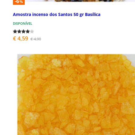
-6
%
Amostra incenso dos Santos 50 gr Basílica
DISPONÍVEL
€ 4,59
€ 4,90