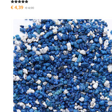
€ 4,39
€ 4,90