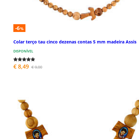
-6
%
Colar terço tau cinco dezenas contas 5 mm madeira Assis
DISPONÍVEL
€ 8,49
€ 9,00