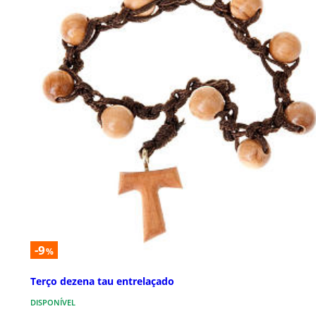
-9
%
Terço dezena tau entrelaçado
DISPONÍVEL