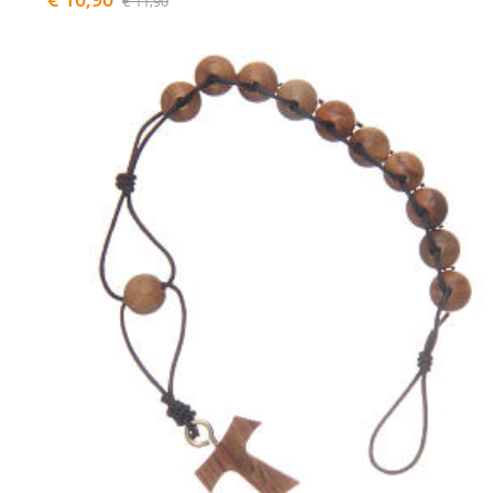
€ 11,90