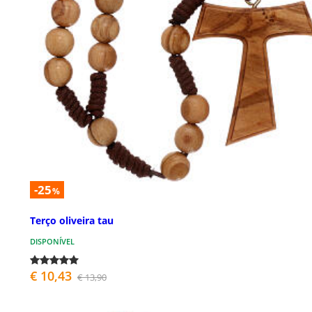
-25
%
Terço oliveira tau
DISPONÍVEL
€ 10,43
€ 13,90