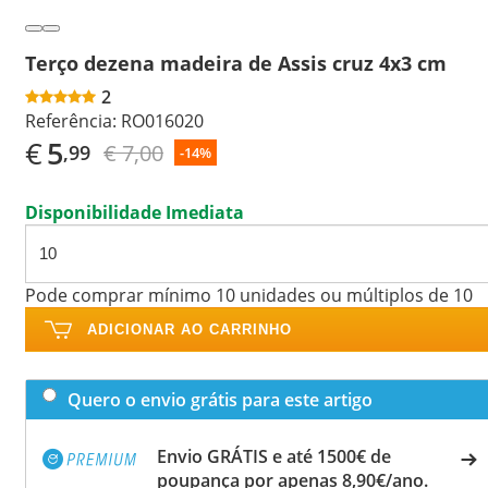
Terço dezena madeira de Assis cruz 4x3 cm
2
Referência:
RO016020
€
5
€ 7,00
,99
-14%
Disponibilidade Imediata
Pode comprar mínimo 10 unidades ou múltiplos de 10
ADICIONAR AO CARRINHO
Quero o envio grátis para este artigo
Envio GRÁTIS e até 1500€ de
poupança por apenas 8,90€/ano.