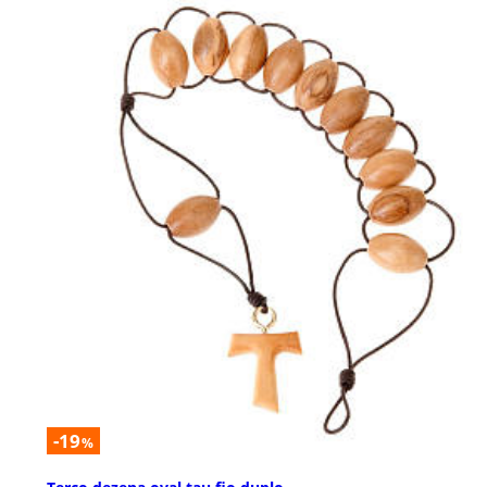
-19
%