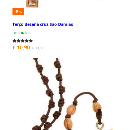
-8
%
Terço dezena cruz São Damião
DISPONÍVEL
€ 10,90
€ 11,90