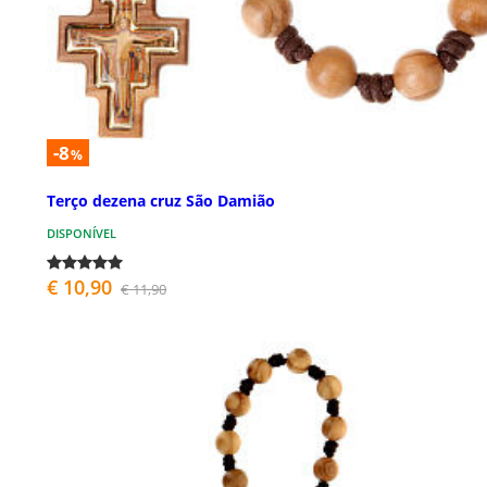
-8
%
Terço dezena cruz São Damião
DISPONÍVEL
€ 10,90
€ 11,90