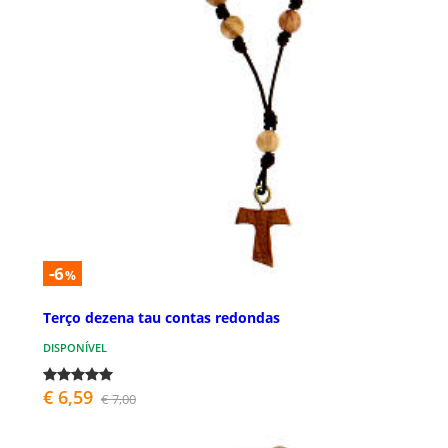
-6
%
Terço dezena tau contas redondas
DISPONÍVEL
€ 6,59
€ 7,00