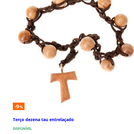
-9
%
Terço dezena tau entrelaçado
DISPONÍVEL