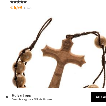
€ 6,99
€ 7,70
Holyart app
BAIXA
Descubra agora a APP de Holyart