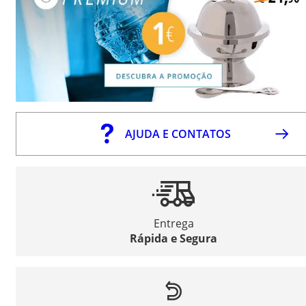
AJUDA E CONTATOS
Entrega
Rápida e Segura