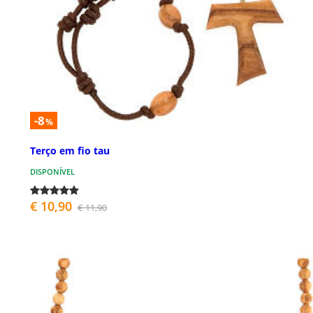
-8
%
Terço em fio tau
DISPONÍVEL
€ 10,90
€ 11,90