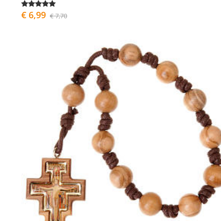
€ 6,99
€ 7,70