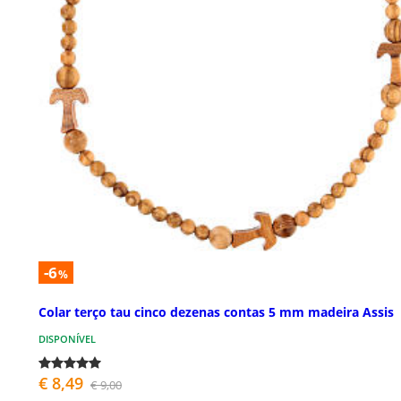
-6
%
Colar terço tau cinco dezenas contas 5 mm madeira Assis
DISPONÍVEL
€ 8,49
€ 9,00