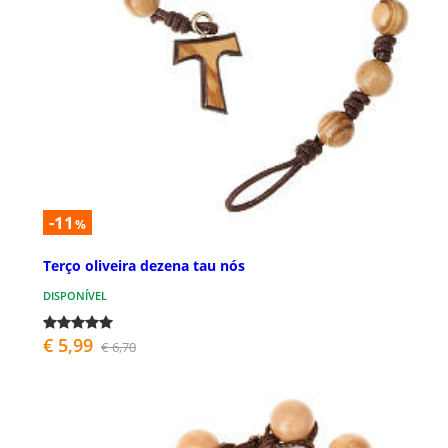
-11
%
Terço oliveira dezena tau nós
DISPONÍVEL
€ 5,99
€ 6,70