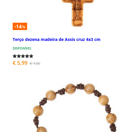
-14
%
Terço dezena madeira de Assis cruz 4x3 cm
DISPONÍVEL
€ 5,99
€ 7,00