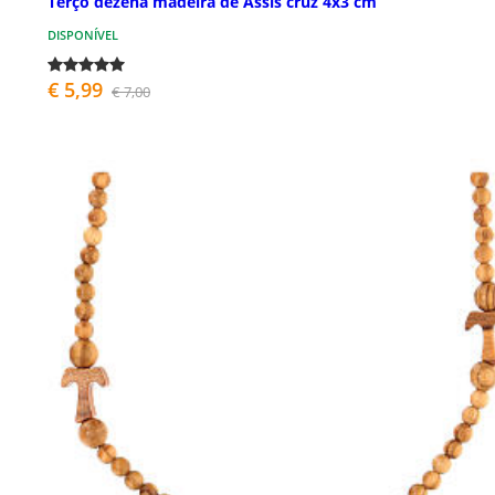
Terço dezena madeira de Assis cruz 4x3 cm
DISPONÍVEL
€ 5,99
€ 7,00