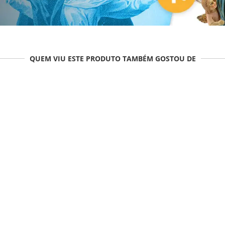
QUEM VIU ESTE PRODUTO TAMBÉM GOSTOU DE