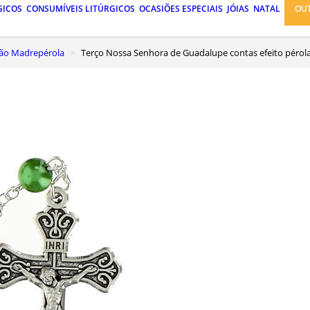
GICOS
CONSUMÍVEIS LITÚRGICOS
OCASIÕES ESPECIAIS
JÓIAS
NATAL
OU
ação Madrepérola
Terço Nossa Senhora de Guadalupe contas efeito péro