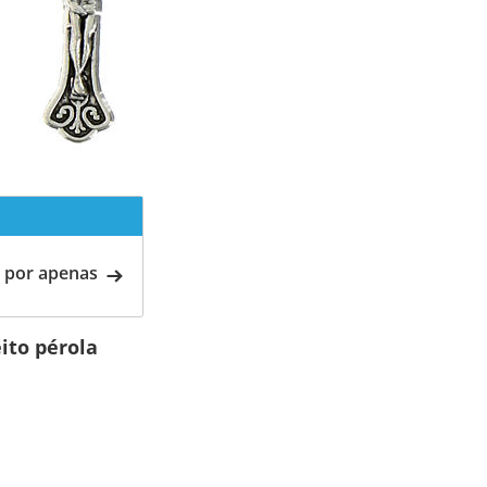
 por apenas
ito pérola