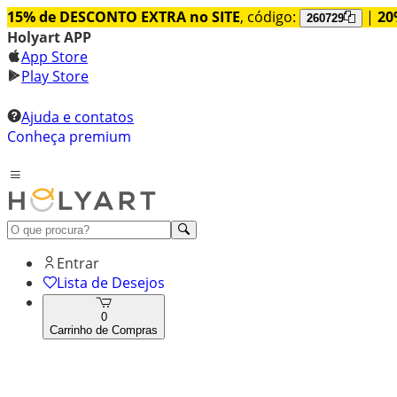
15% de DESCONTO EXTRA no SITE
, código:
|
20
260729
Holyart APP
App Store
Play Store
Ajuda e contatos
Conheça premium
Entrar
Lista de Desejos
0
Carrinho de Compras