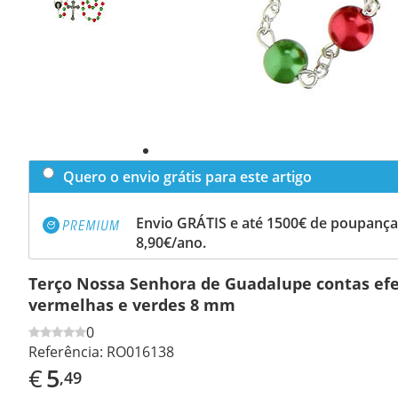
Quero o envio grátis para este artigo
Envio GRÁTIS e até 1500€ de poupança
8,90€/ano.
Terço Nossa Senhora de Guadalupe contas efe
vermelhas e verdes 8 mm
0
Referência:
RO016138
€
5
,49