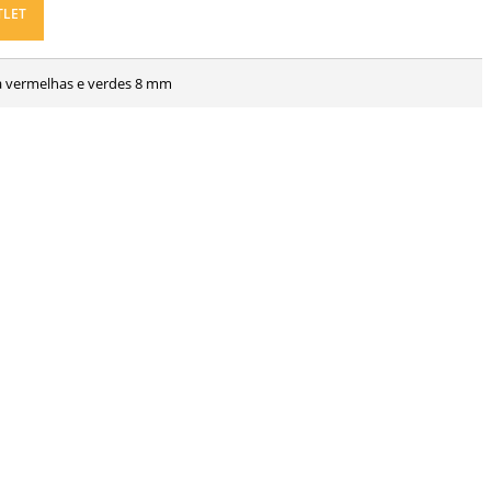
TLET
la vermelhas e verdes 8 mm