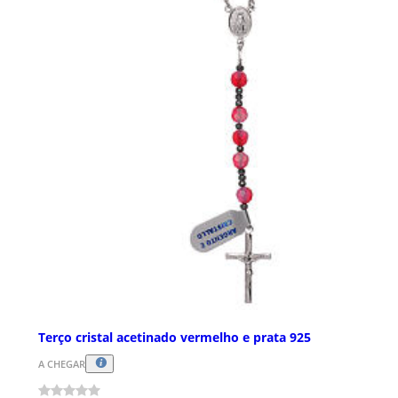
Terço cristal acetinado vermelho e prata 925
A CHEGAR