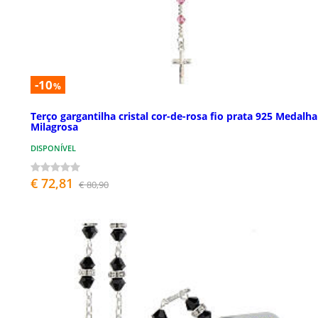
-10
%
Terço gargantilha cristal cor-de-rosa fio prata 925 Medalha
Milagrosa
DISPONÍVEL
€ 72,81
€ 80,90