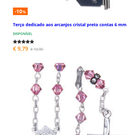
-10
%
Terço dedicado aos arcanjos cristal preto contas 6 mm
DISPONÍVEL
€ 9,79
€ 10,90