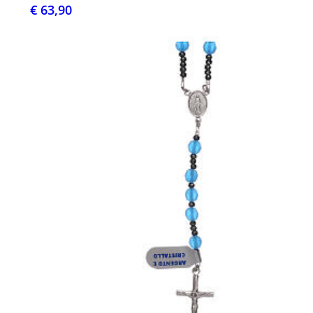
€ 63,90