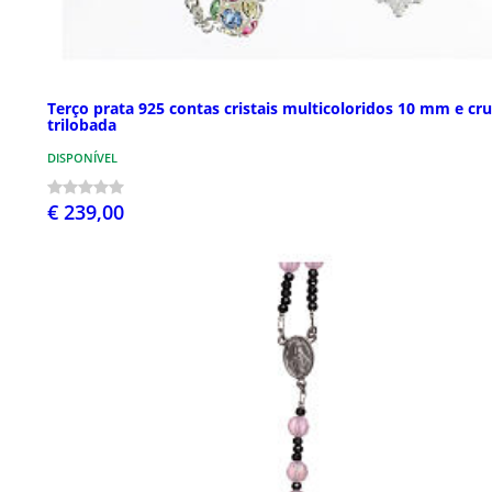
Terço prata 925 contas cristais multicoloridos 10 mm e cr
trilobada
DISPONÍVEL
€ 239,00