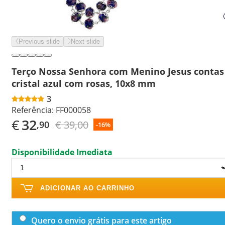
Previous slide
Next slide
Terço Nossa Senhora com Menino Jesus contas
cristal azul com rosas, 10x8 mm
3
Referência:
FF000058
€
32
€ 39,00
,90
-16%
Disponibilidade Imediata
ADICIONAR AO CARRINHO
Quero o envio grátis para este artigo