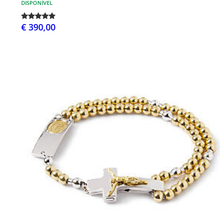
DISPONÍVEL
€ 390,00