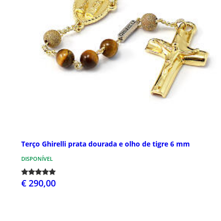
Terço Ghirelli prata dourada e olho de tigre 6 mm
DISPONÍVEL
€ 290,00