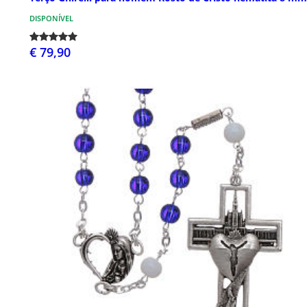
DISPONÍVEL
€ 79,90