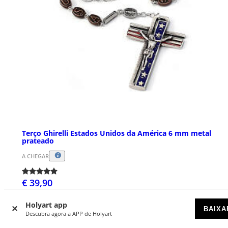
Terço Ghirelli Estados Unidos da América 6 mm metal
prateado
A CHEGAR
€ 39,90
Holyart app
BAIXA
Descubra agora a APP de Holyart