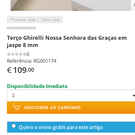
Previous slide
Next slide
Terço Ghirelli Nossa Senhora das Graças em
jaspe 8 mm
0
Referência:
RG001174
€
109
,00
Disponibilidade Imediata
ADICIONAR AO CARRINHO
Quero o envio grátis para este artigo