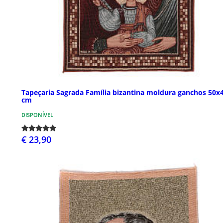
Tapeçaria Sagrada Família bizantina moldura ganchos 50x
cm
DISPONÍVEL
€ 23,90