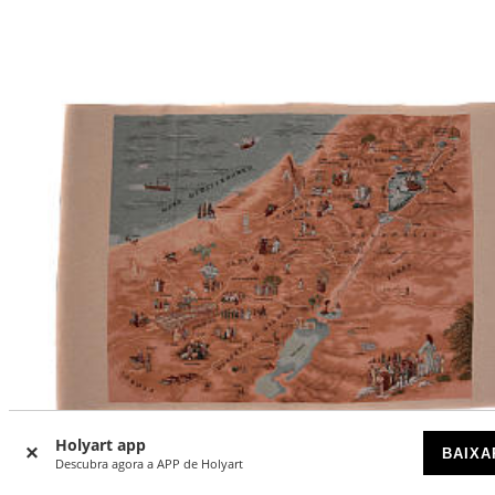
Holyart app
BAIXA
Descubra agora a APP de Holyart