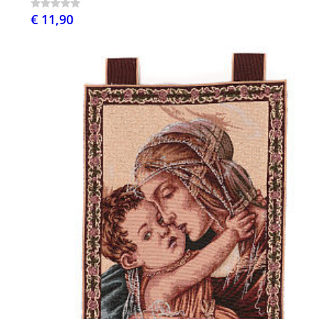
€ 11,90