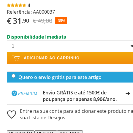
4
Referência:
AA000037
€
31
€ 49,00
,90
-35%
Disponibilidade Imediata
ADICIONAR AO CARRINHO
Quero o envio grátis para este artigo
Envio GRÁTIS e até 1500€ de
poupança por apenas 8,90€/ano.
Entre na sua conta para adicionar este produto n
sua Lista de Desejos