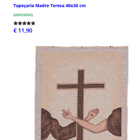
Tapeçaria Madre Teresa 40x30 cm
DISPONÍVEL
€ 11,90