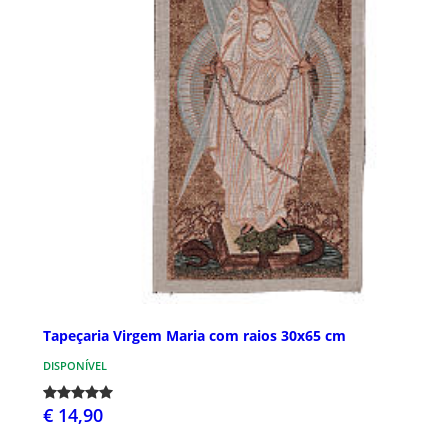
Tapeçaria Virgem Maria com raios 30x65 cm
DISPONÍVEL
€ 14,90