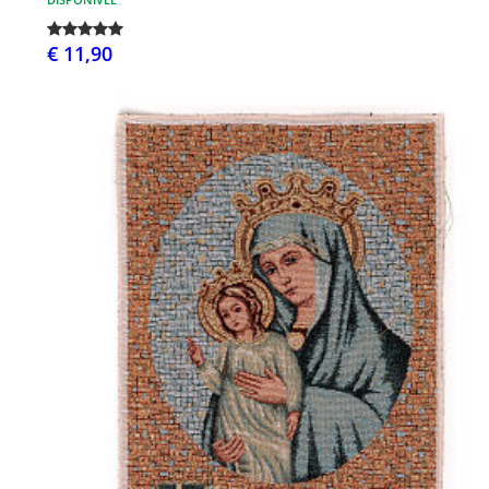
€ 11,90