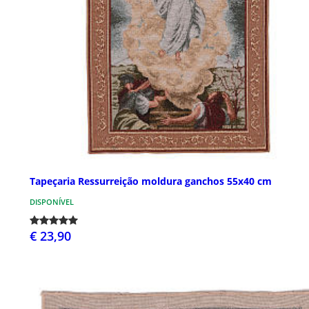
Tapeçaria Ressurreição moldura ganchos 55x40 cm
DISPONÍVEL
€ 23,90