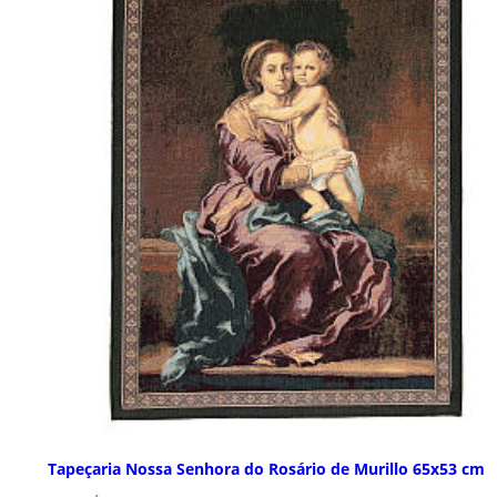
Tapeçaria Nossa Senhora do Rosário de Murillo 65x53 cm