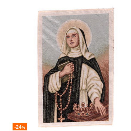
-24
%