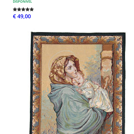
DISPONÍVEL
€ 49,00