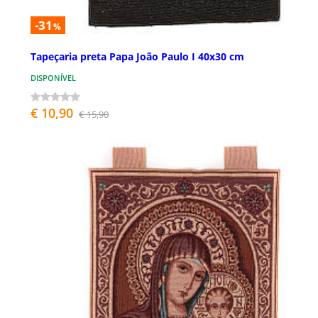
-31
%
Tapeçaria preta Papa João Paulo I 40x30 cm
DISPONÍVEL
€ 10,90
€ 15,90