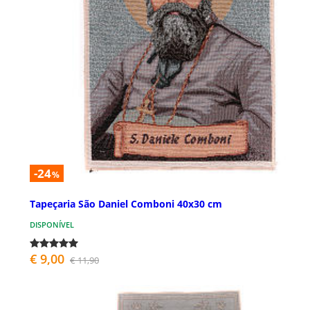
-24
%
Tapeçaria São Daniel Comboni 40x30 cm
DISPONÍVEL
€ 9,00
€ 11,90