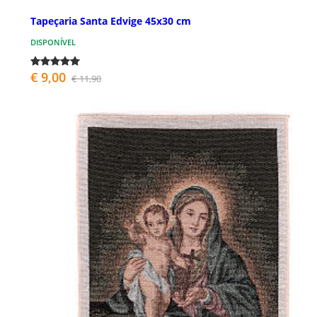
Tapeçaria Santa Edvige 45x30 cm
DISPONÍVEL
€ 9,00
€ 11,90