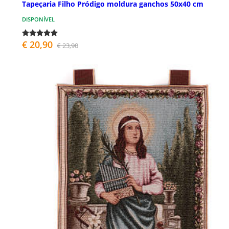
Tapeçaria Filho Pródigo moldura ganchos 50x40 cm
DISPONÍVEL
€ 20,90
€ 23,90