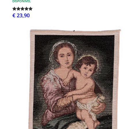
DISPONÍVEL
€ 23,90