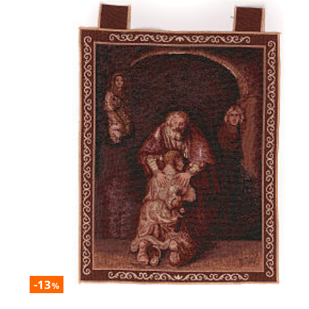
-13
%