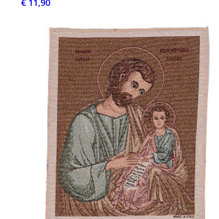
€ 11,90