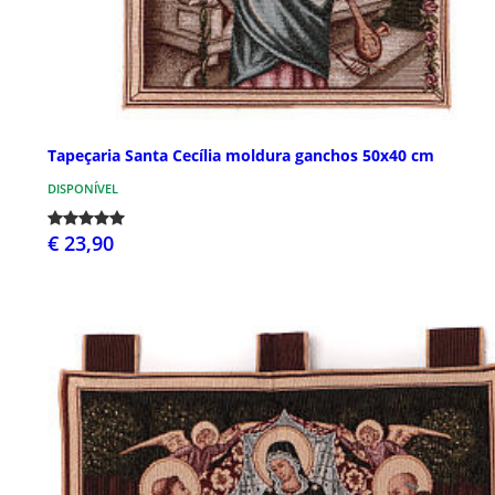
Tapeçaria Santa Cecília moldura ganchos 50x40 cm
DISPONÍVEL
€ 23,90