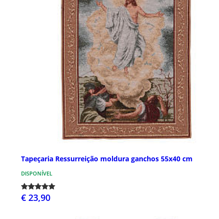
Tapeçaria Ressurreição moldura ganchos 55x40 cm
DISPONÍVEL
€ 23,90