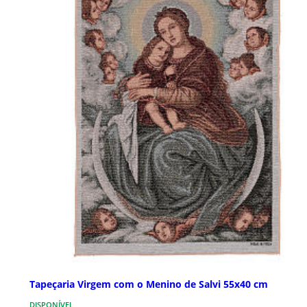
Tapeçaria Virgem com o Menino de Salvi 55x40 cm
DISPONÍVEL