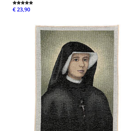
€ 23,90