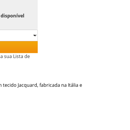
 disponível
a sua Lista de
ecido Jacquard, fabricada na Itália e