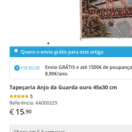
Quero o envio grátis para este artigo
Envio GRÁTIS e até 1500€ de poupança
8,90€/ano.
Tapeçaria Anjo da Guarda ouro 45x30 cm
5
Referência:
AA000329
€
15
,90
Chega em 5-6 semanas