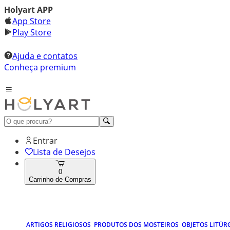
Holyart APP
App Store
Play Store
Ajuda e contatos
Conheça premium
Entrar
Lista de Desejos
0
Carrinho de Compras
ARTIGOS RELIGIOSOS
PRODUTOS DOS MOSTEIROS
OBJETOS LITÚR