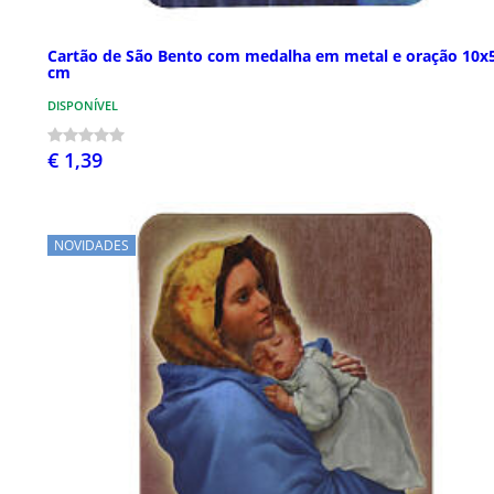
Cartão de São Bento com medalha em metal e oração 10x
cm
DISPONÍVEL
€ 1,39
NOVIDADES