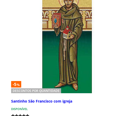
-5
%
DESCONTOS POR QUANTIDADE
Santinho São Francisco com igreja
DISPONÍVEL