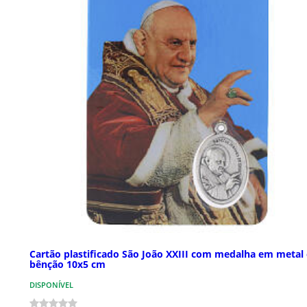
Cartão plastificado São João XXIII com medalha em metal 
bênção 10x5 cm
DISPONÍVEL