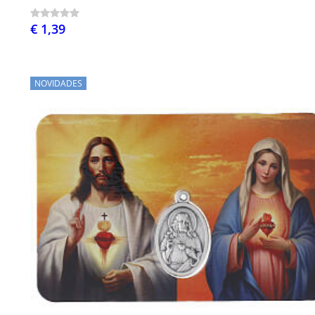
€ 1,39
NOVIDADES