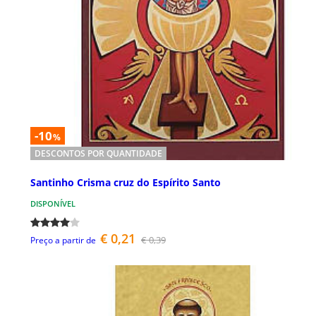
-10
%
DESCONTOS POR QUANTIDADE
Santinho Crisma cruz do Espírito Santo
DISPONÍVEL
€ 0,21
€ 0,39
Preço a partir de