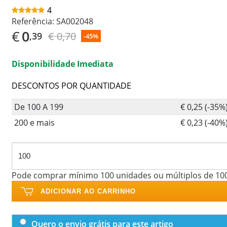
4
Referência:
SA002048
€
0
€ 0,70
,39
-45%
Disponibilidade Imediata
DESCONTOS POR QUANTIDADE
De 100 A 199
€ 0,25 (-35%
200 e mais
€ 0,23 (-40%
Pode comprar mínimo 100 unidades ou múltiplos de 10
ADICIONAR AO CARRINHO
Quero o envio grátis para este artigo