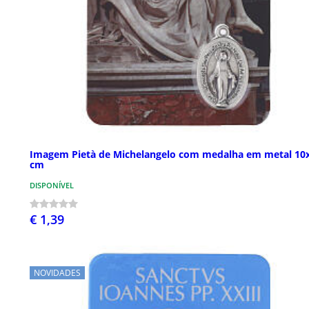
Imagem Pietà de Michelangelo com medalha em metal 10
cm
DISPONÍVEL
€ 1,39
NOVIDADES