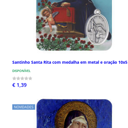
Santinho Santa Rita com medalha em metal e oração 10x
DISPONÍVEL
€ 1,39
NOVIDADES