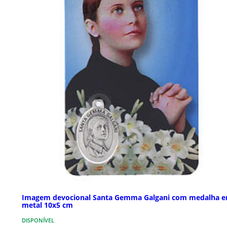
Imagem devocional Santa Gemma Galgani com medalha 
metal 10x5 cm
DISPONÍVEL