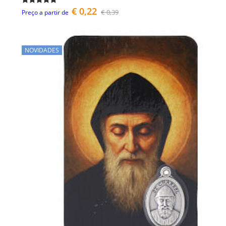
€ 0,22
€ 0,39
Preço a partir de
NOVIDADES