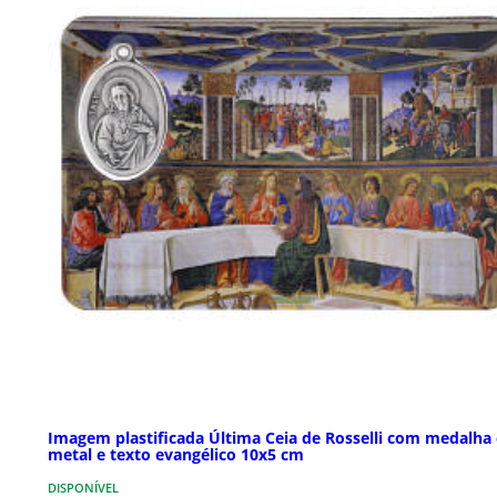
Imagem plastificada Última Ceia de Rosselli com medalha
metal e texto evangélico 10x5 cm
DISPONÍVEL