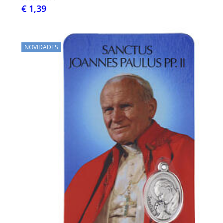
€ 1,39
NOVIDADES