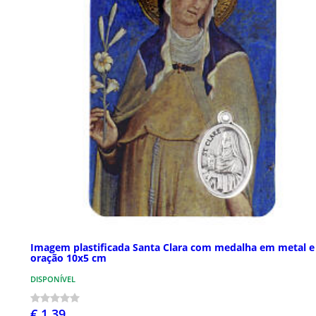
Imagem plastificada Santa Clara com medalha em metal e
oração 10x5 cm
DISPONÍVEL
€ 1,39