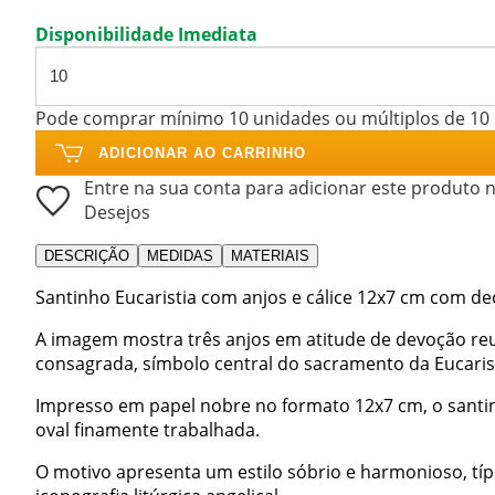
Disponibilidade Imediata
Pode comprar mínimo 10 unidades ou múltiplos de 10
ADICIONAR AO CARRINHO
Entre na sua conta para adicionar este produto n
Desejos
DESCRIÇÃO
MEDIDAS
MATERIAIS
Santinho Eucaristia com anjos e cálice 12x7 cm com de
A imagem mostra três anjos em atitude de devoção reu
consagrada, símbolo central do sacramento da Eucarist
Impresso em papel nobre no formato 12x7 cm, o santi
oval finamente trabalhada.
O motivo apresenta um estilo sóbrio e harmonioso, típi