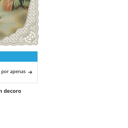
 por apenas
cm decoro