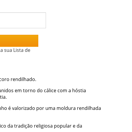
a sua Lista de
coro rendilhado.
nidos em torno do cálice com a hóstia
ia.
nho é valorizado por uma moldura rendilhada
co da tradição religiosa popular e da