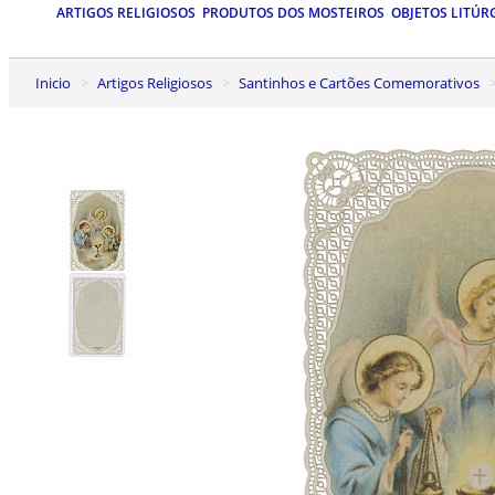
ARTIGOS RELIGIOSOS
PRODUTOS DOS MOSTEIROS
OBJETOS LITÚR
Inicio
Artigos Religiosos
Santinhos e Cartões Comemorativos