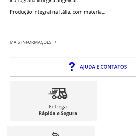
iconografia litúrgica angelical.
Produção integral na Itália, com materia...
MAIS INFORMAÇÕES
AJUDA E CONTATOS
Entrega
Rápida e Segura