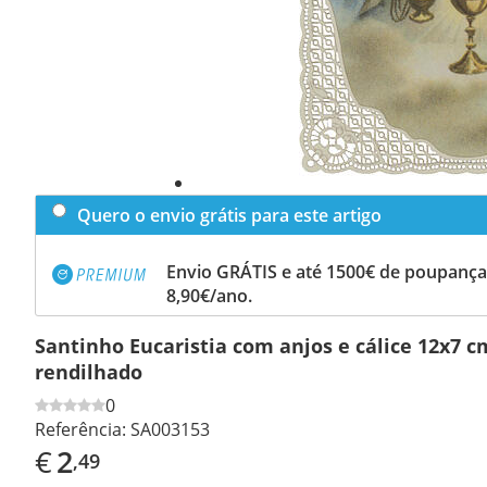
Quero o envio grátis para este artigo
Envio GRÁTIS e até 1500€ de poupança
8,90€/ano.
Santinho Eucaristia com anjos e cálice 12x7 
rendilhado
0
Referência:
SA003153
€
2
,49