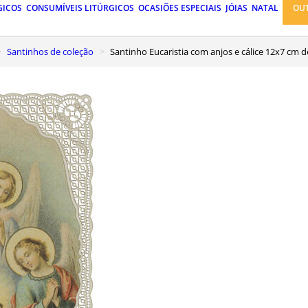
GICOS
CONSUMÍVEIS LITÚRGICOS
OCASIÕES ESPECIAIS
JÓIAS
NATAL
OU
Santinhos de coleção
Santinho Eucaristia com anjos e cálice 12x7 cm 