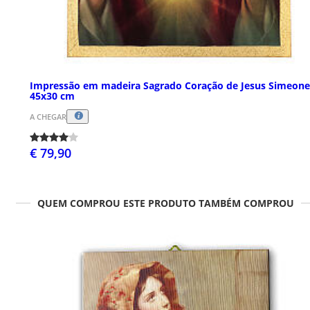
Impressão em madeira Sagrado Coração de Jesus Simeone
45x30 cm
A CHEGAR
€ 79,90
QUEM COMPROU ESTE PRODUTO TAMBÉM COMPROU