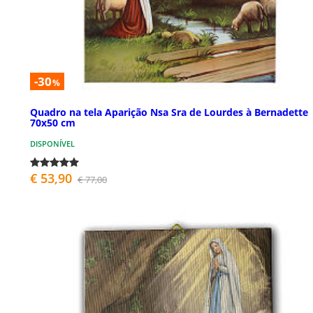
-30
%
Quadro na tela Aparição Nsa Sra de Lourdes à Bernadette
70x50 cm
DISPONÍVEL
€ 53,90
€ 77,00