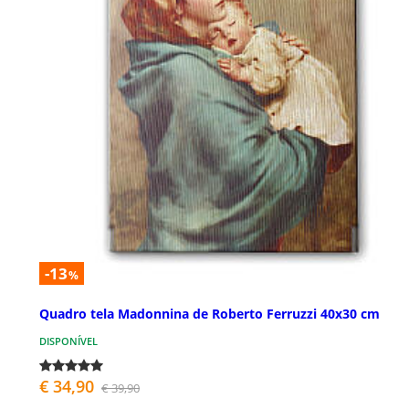
-13
%
Quadro tela Madonnina de Roberto Ferruzzi 40x30 cm
DISPONÍVEL
€ 34,90
€ 39,90