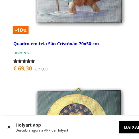
-10
%
Quadro em tela São Cristóvão 70x50 cm
DISPONÍVEL
€ 69,30
€ 77,00
Holyart app
BAIXA
Descubra agora a APP de Holyart