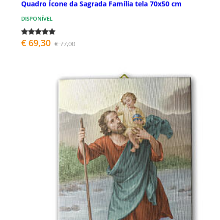
Quadro Ícone da Sagrada Família tela 70x50 cm
DISPONÍVEL
€ 69,30
€ 77,00