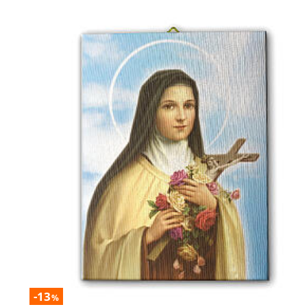
-13
%