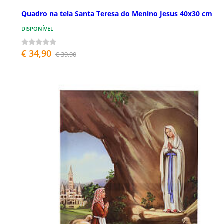
Quadro na tela Santa Teresa do Menino Jesus 40x30 cm
DISPONÍVEL
€ 34,90
€ 39,90