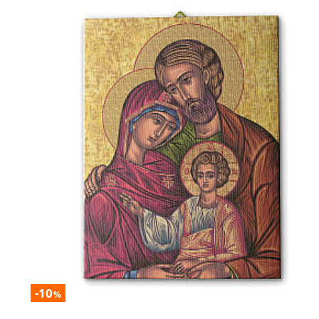
-10
%