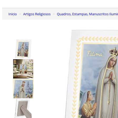
Inicio
Artigos Religiosos
Quadros, Estampas, Manuscritos Ilum