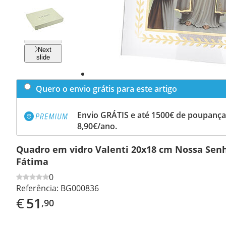
Previous
slide
Next
slide
Quero o envio grátis para este artigo
Envio GRÁTIS e até 1500€ de poupança
8,90€/ano.
Quadro em vidro Valenti 20x18 cm Nossa Sen
Fátima
0
Referência:
BG000836
€
51
,90