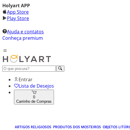
Holyart APP
App Store
Play Store
Ajuda e contatos
Conheça premium
Entrar
Lista de Desejos
0
Carrinho de Compras
ARTIGOS RELIGIOSOS
PRODUTOS DOS MOSTEIROS
OBJETOS LITÚR