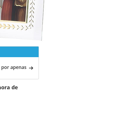
 por apenas
hora de