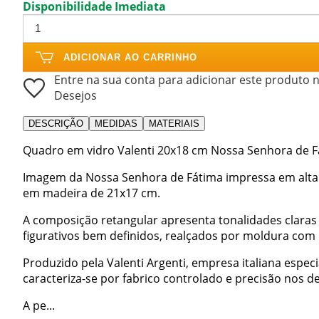
Disponibilidade Imediata
ADICIONAR AO CARRINHO
Entre na sua conta para adicionar este produto n
Desejos
DESCRIÇÃO
MEDIDAS
MATERIAIS
Quadro em vidro Valenti 20x18 cm Nossa Senhora de F
Imagem da Nossa Senhora de Fátima impressa em alta 
em madeira de 21x17 cm.
A composição retangular apresenta tonalidades claras
figurativos bem definidos, realçados por moldura com
Produzido pela Valenti Argenti, empresa italiana especi
caracteriza-se por fabrico controlado e precisão nos de
A pe...