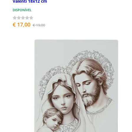
Valenti 18x12 cm
DISPONÍVEL
€ 17,00
€ 19,00