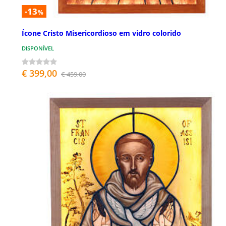
-13
%
Ícone Cristo Misericordioso em vidro colorido
DISPONÍVEL
€ 399,00
€ 459,00