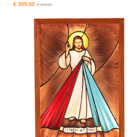
€ 399,00
€ 459,00