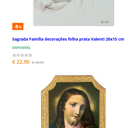
-8
%
Sagrada Família decorações folha prata Valenti 20x15 cm
DISPONÍVEL
€ 22,90
€ 24,90