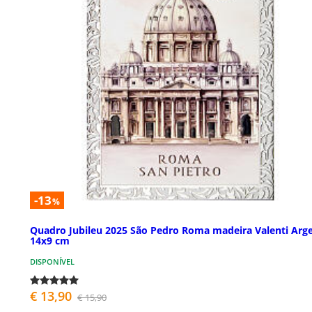
-13
%
Quadro Jubileu 2025 São Pedro Roma madeira Valenti Arge
14x9 cm
DISPONÍVEL
€ 13,90
€ 15,90