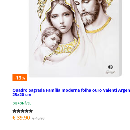
-13
%
Quadro Sagrada Família moderna folha ouro Valenti Argen
25x20 cm
DISPONÍVEL
€ 39,90
€ 45,90