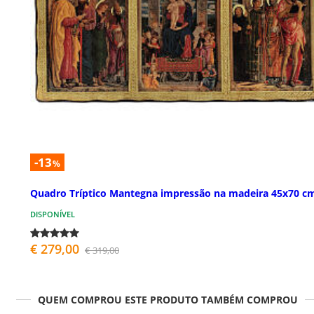
-13
%
Quadro Tríptico Mantegna impressão na madeira 45x70 c
DISPONÍVEL
€ 279,00
€ 319,00
QUEM COMPROU ESTE PRODUTO TAMBÉM COMPROU