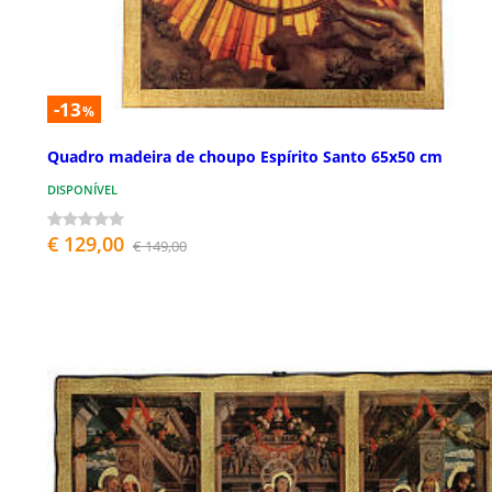
-13
%
Quadro madeira de choupo Espírito Santo 65x50 cm
DISPONÍVEL
€ 129,00
€ 149,00