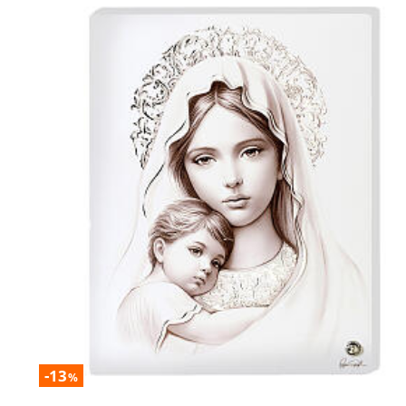
-13
%