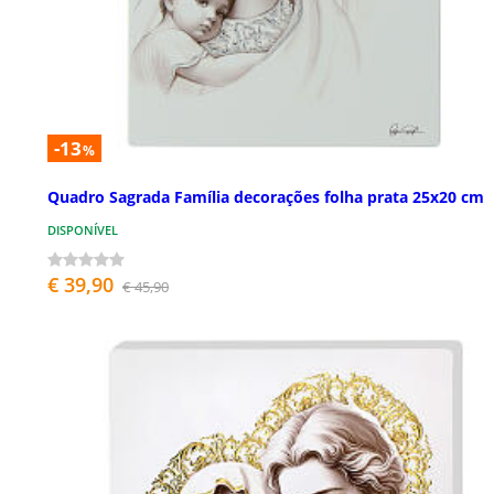
-13
%
Quadro Sagrada Família decorações folha prata 25x20 cm
DISPONÍVEL
€ 39,90
€ 45,90