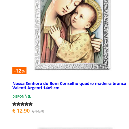
-12
%
Nossa Senhora do Bom Conselho quadro madeira branca
Valenti Argenti 14x9 cm
DISPONÍVEL
€ 12,90
€ 14,70