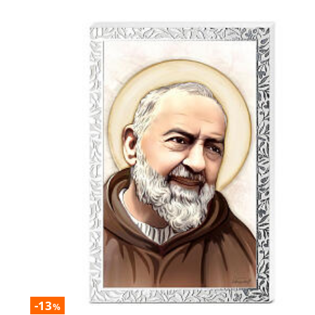
-13
%