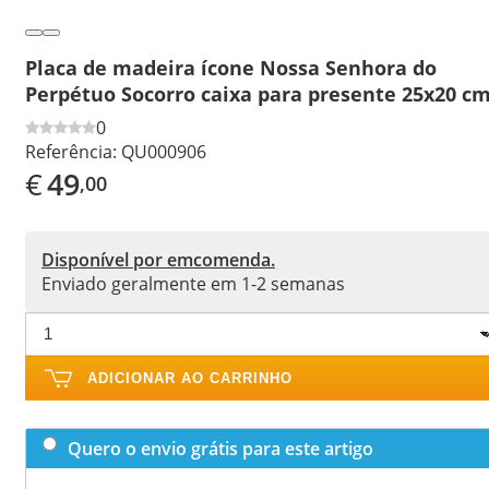
Placa de madeira ícone Nossa Senhora do
Perpétuo Socorro caixa para presente 25x20 c
0
Referência:
QU000906
€
49
,00
Disponível por emcomenda.
Enviado geralmente em 1-2 semanas
ADICIONAR AO CARRINHO
Quero o envio grátis para este artigo