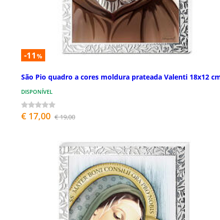
-11
%
São Pio quadro a cores moldura prateada Valenti 18x12 c
DISPONÍVEL
€ 17,00
€ 19,00