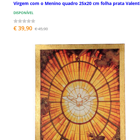
Virgem com o Menino quadro 25x20 cm folha prata Valent
DISPONÍVEL
€ 39,90
€ 45,90