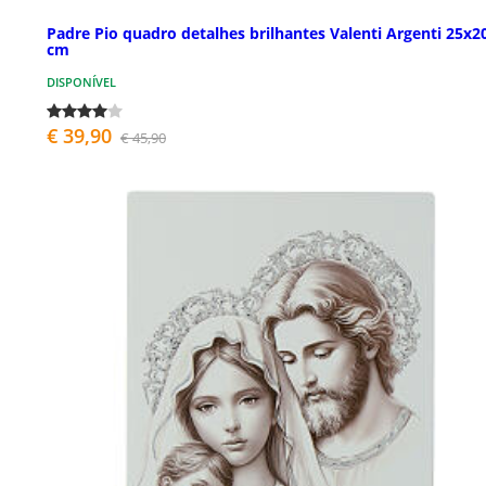
Padre Pio quadro detalhes brilhantes Valenti Argenti 25x2
cm
DISPONÍVEL
€ 39,90
€ 45,90