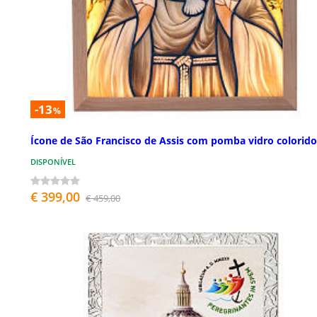
-13
%
Ícone de São Francisco de Assis com pomba vidro colorido
DISPONÍVEL
€ 399,00
€ 459,00