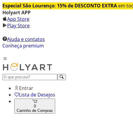
Especial São Lourenço
:
15% de DESCONTO EXTRA
em tod
Holyart APP
App Store
Play Store
Ajuda e contatos
Conheça premium
Entrar
Lista de Desejos
0
Carrinho de Compras