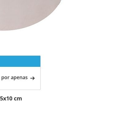
 por apenas
,5x10 cm