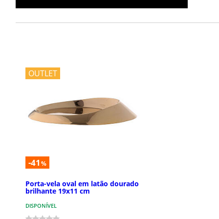
OUTLET
-41
%
Porta-vela oval em latão dourado
brilhante 19x11 cm
DISPONÍVEL