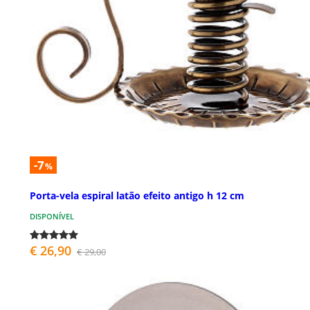
-7
%
Porta-vela espiral latão efeito antigo h 12 cm
DISPONÍVEL
€ 26,90
€ 29,00