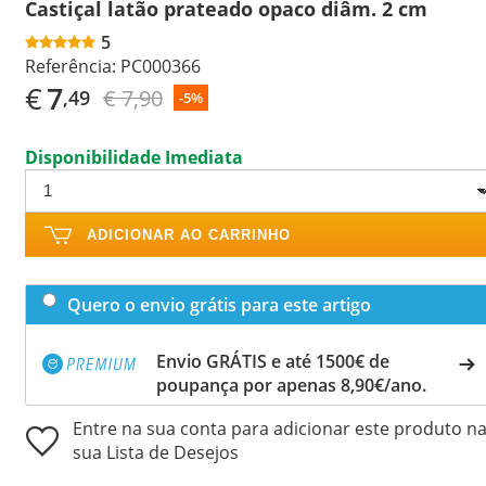
Castiçal latão prateado opaco diâm. 2 cm
5
Referência:
PC000366
€
7
€ 7,90
,49
-5%
Disponibilidade Imediata
ADICIONAR AO CARRINHO
Quero o envio grátis para este artigo
Envio GRÁTIS e até 1500€ de
poupança por apenas 8,90€/ano.
Entre na sua conta para adicionar este produto n
sua Lista de Desejos