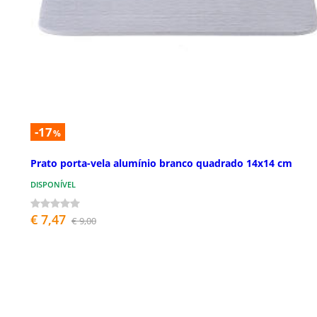
-17
%
Prato porta-vela alumínio branco quadrado 14x14 cm
DISPONÍVEL
€ 7,47
€ 9,00