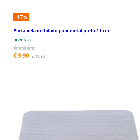
-17
%
Porta-vela ondulado pino metal preto 11 cm
DISPONÍVEL
€ 9,90
€ 11,90