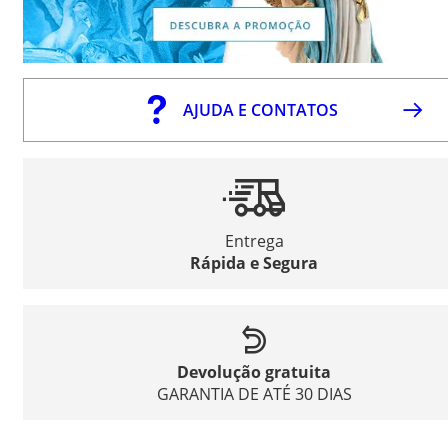
AJUDA E CONTATOS
Entrega
Rápida e Segura
Devolução gratuita
GARANTIA DE ATÉ 30 DIAS