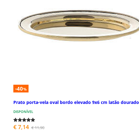
-40
%
Prato porta-vela oval bordo elevado 9x6 cm latão dourado
DISPONÍVEL
€ 7,14
€ 11,90