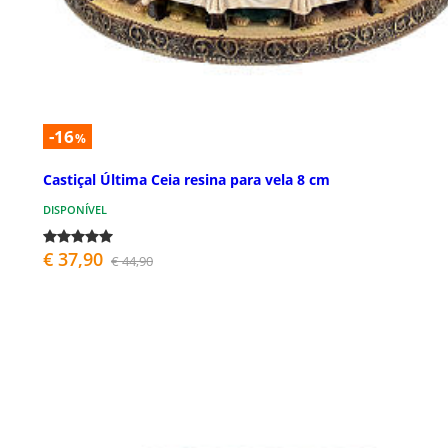
-16
%
Castiçal Última Ceia resina para vela 8 cm
DISPONÍVEL
€ 37,90
€ 44,90