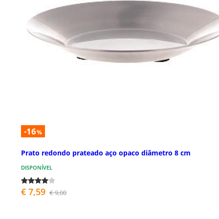
-16
%
Prato redondo prateado aço opaco diâmetro 8 cm
DISPONÍVEL
€ 7,59
€ 9,00