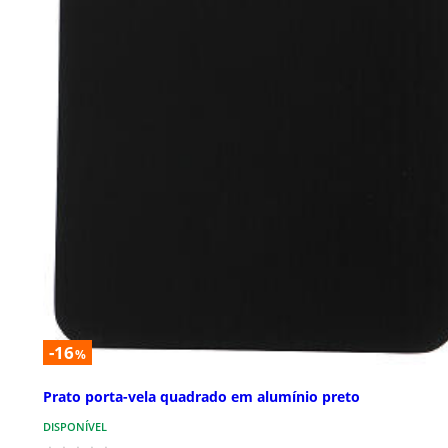
-16
%
Prato porta-vela quadrado em alumínio preto
DISPONÍVEL