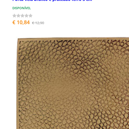
DISPONÍVEL
€ 10,84
€ 12,90