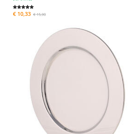
€ 10,33
€ 15,90