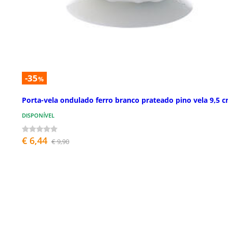
-35
%
Porta-vela ondulado ferro branco prateado pino vela 9,5 
DISPONÍVEL
€ 6,44
€ 9,90