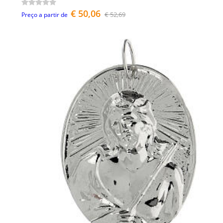
€ 50,06
€ 52,69
Preço a partir de