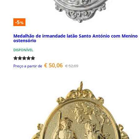
-5
%
Medalhão de irmandade latão Santo António com Menino
ostensório
DISPONÍVEL
€ 50,06
€ 52,69
Preço a partir de