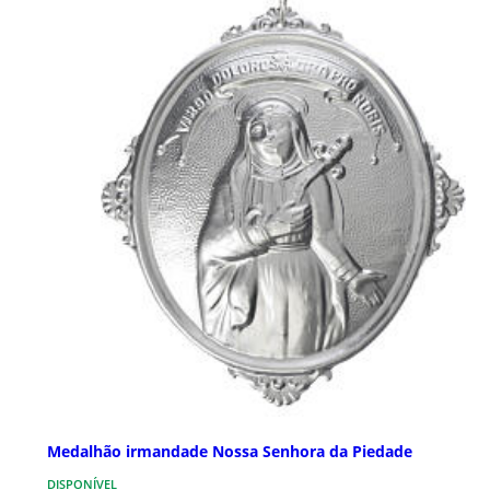
Medalhão irmandade Nossa Senhora da Piedade
DISPONÍVEL