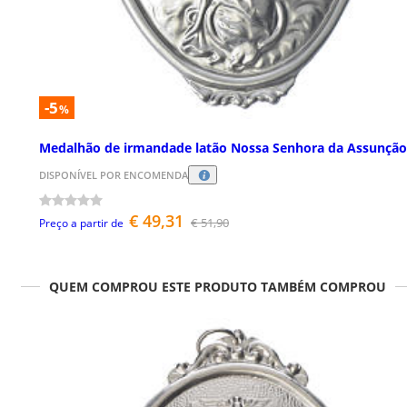
-5
%
Medalhão de irmandade latão Nossa Senhora da Assunção
DISPONÍVEL POR ENCOMENDA
€ 49,31
€ 51,90
Preço a partir de
QUEM COMPROU ESTE PRODUTO TAMBÉM COMPROU