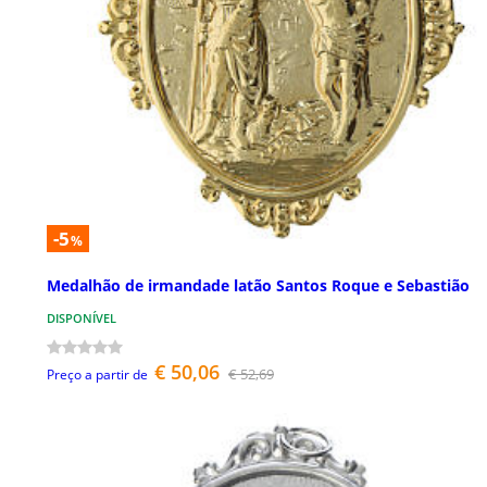
-5
%
Medalhão de irmandade latão Santos Roque e Sebastião
DISPONÍVEL
€ 50,06
€ 52,69
Preço a partir de