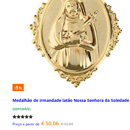
-5
%
Medalhão de irmandade latão Nossa Senhora da Soledade
DISPONÍVEL
€ 50,06
€ 52,69
Preço a partir de