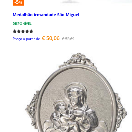
-5
%
Medalhão irmandade São Miguel
DISPONÍVEL
€ 50,06
€ 52,69
Preço a partir de