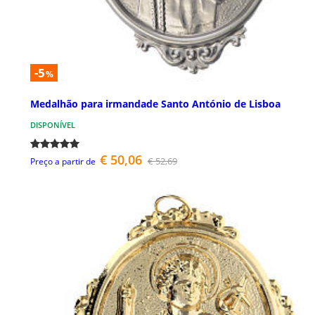
-5
%
Medalhão para irmandade Santo António de Lisboa
DISPONÍVEL
€ 50,06
€ 52,69
Preço a partir de