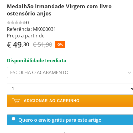
Medalhão irmandade Virgem com livro
ostensório anjos
0
Referência:
MK000031
Preço a partir de
€
49
€ 51,90
,30
-5%
Disponibilidade Imediata
ESCOLHA O ACABAMENTO
ADICIONAR AO CARRINHO
Quero o envio grátis para este artigo