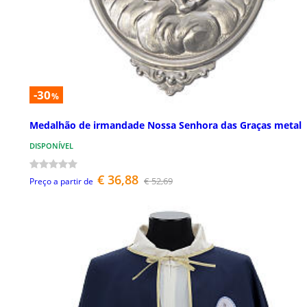
-30
%
Medalhão de irmandade Nossa Senhora das Graças metal
DISPONÍVEL
€ 36,88
€ 52,69
Preço a partir de