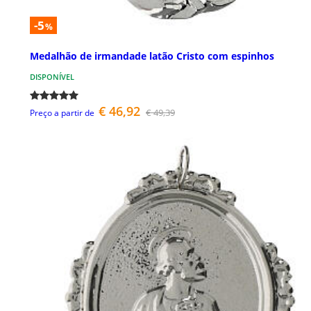
-5
%
Medalhão de irmandade latão Cristo com espinhos
DISPONÍVEL
€ 46,92
€ 49,39
Preço a partir de