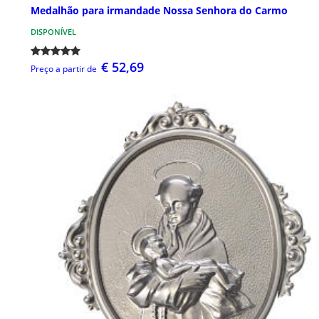
Medalhão para irmandade Nossa Senhora do Carmo
DISPONÍVEL
€ 52,69
Preço a partir de