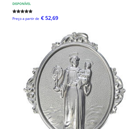
DISPONÍVEL
€ 52,69
Preço a partir de