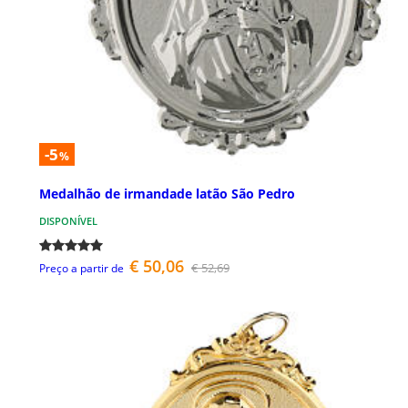
-5
%
Medalhão de irmandade latão São Pedro
DISPONÍVEL
€ 50,06
€ 52,69
Preço a partir de