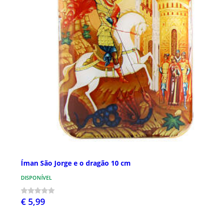
Íman São Jorge e o dragão 10 cm
DISPONÍVEL
€ 5,99