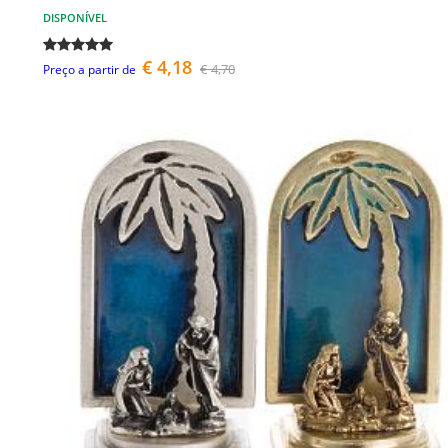
DISPONÍVEL
€ 4,18
€ 4,70
Preço a partir de