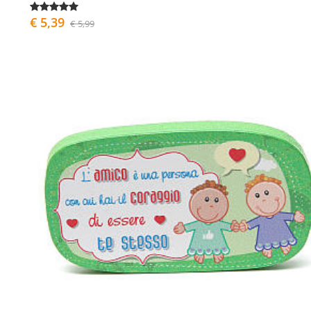
€ 5,39
€ 5,99