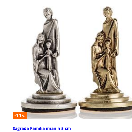
-11
%
Sagrada Família íman h 5 cm