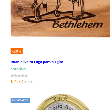
-20
%
Íman oliveira Fuga para o Egito
DISPONÍVEL
€ 4,72
€ 5,90
NOVIDADES