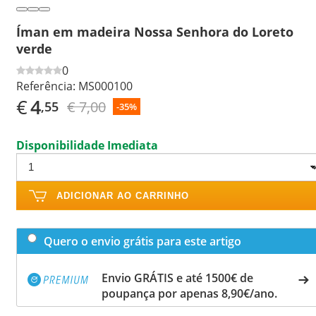
Íman em madeira Nossa Senhora do Loreto
verde
0
Referência:
MS000100
€
4
€ 7,00
,55
-35%
Disponibilidade Imediata
ADICIONAR AO CARRINHO
Quero o envio grátis para este artigo
Envio GRÁTIS e até 1500€ de
poupança por apenas 8,90€/ano.