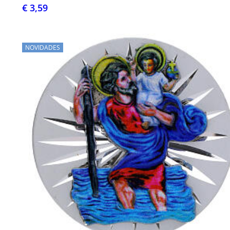
€ 3,59
NOVIDADES