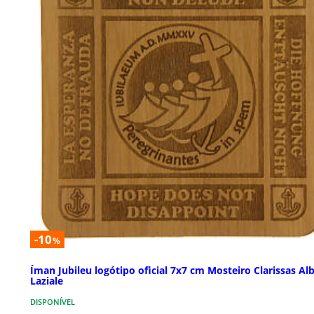
-10
%
Íman Jubileu logótipo oficial 7x7 cm Mosteiro Clarissas Al
Laziale
DISPONÍVEL