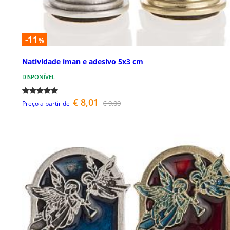
-11
%
Natividade íman e adesivo 5x3 cm
DISPONÍVEL
€ 8,01
€ 9,00
Preço a partir de