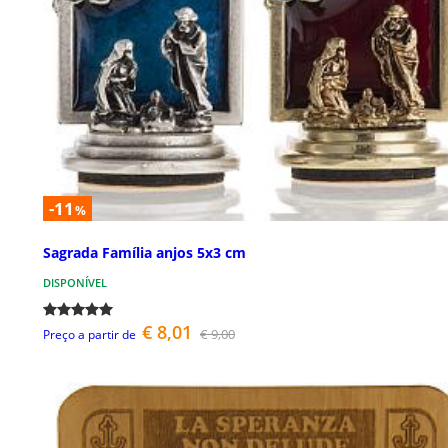
-11
%
Sagrada Família anjos 5x3 cm
DISPONÍVEL
€ 8,01
€ 9,00
Preço a partir de