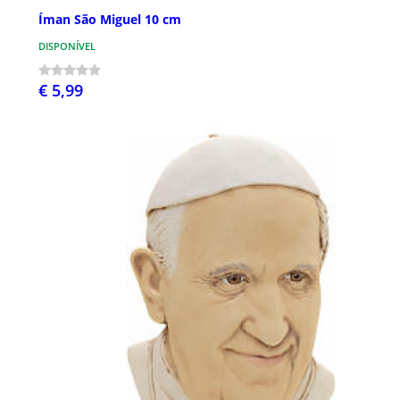
Íman São Miguel 10 cm
DISPONÍVEL
€ 5,99