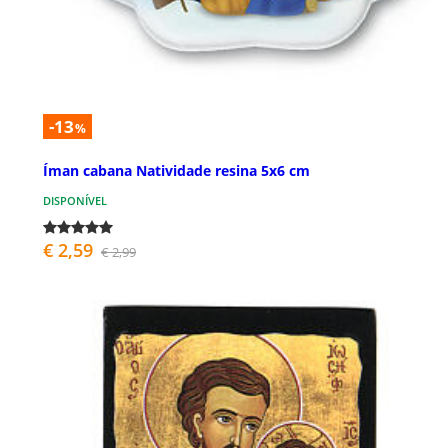
-13
%
Íman cabana Natividade resina 5x6 cm
DISPONÍVEL
€ 2,59
€ 2,99