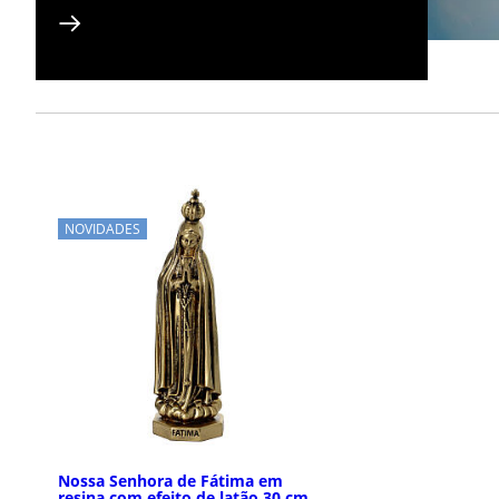
NOVIDADES
Nossa Senhora de Fátima em
resina com efeito de latão 30 cm