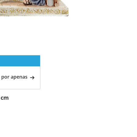
 por apenas
0 cm