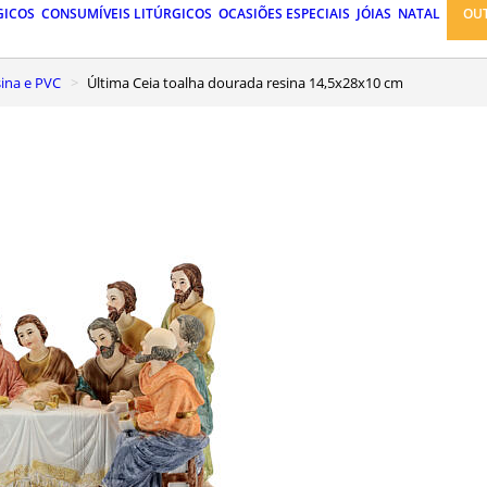
GICOS
CONSUMÍVEIS LITÚRGICOS
OCASIÕES ESPECIAIS
JÓIAS
NATAL
OU
ina e PVC
Última Ceia toalha dourada resina 14,5x28x10 cm