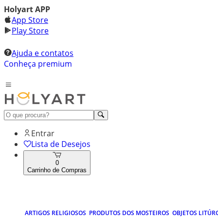
Holyart APP
App Store
Play Store
Ajuda e contatos
Conheça premium
Entrar
Lista de Desejos
0
Carrinho de Compras
ARTIGOS RELIGIOSOS
PRODUTOS DOS MOSTEIROS
OBJETOS LITÚR