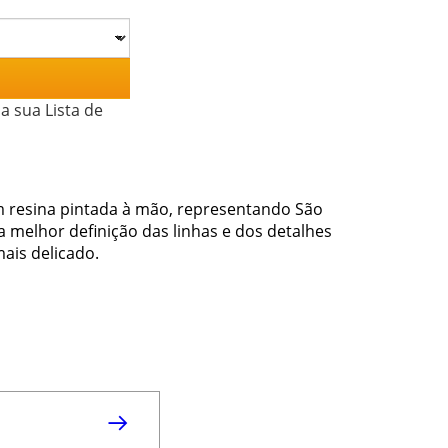
a sua Lista de
m resina pintada à mão, representando São
a melhor definição das linhas e dos detalhes
ais delicado.