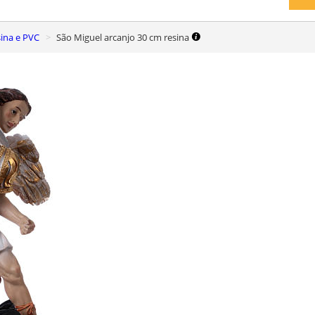
ina e PVC
São Miguel arcanjo 30 cm resina