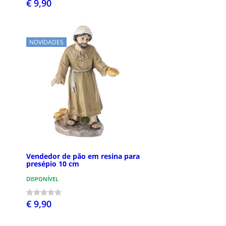
€ 9,90
NOVIDADES
Vendedor de pão em resina para
presépio 10 cm
DISPONÍVEL
€ 9,90