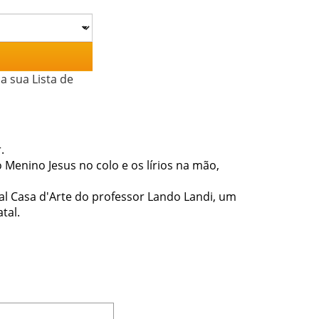
a sua Lista de
.
Menino Jesus no colo e os lírios na mão,
nal Casa d'Arte do professor Lando Landi, um
tal.