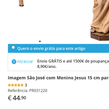
Quero o envio grátis para este artigo
Envio GRÁTIS e até 1500€ de poupança
8,90€/ano.
Imagem São José com Menino Jesus 15 cm para
3
Referência:
PR031220
€
44
,90