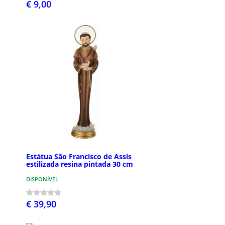
€ 9,00
Estátua São Francisco de Assis
estilizada resina pintada 30 cm
DISPONÍVEL
€ 39,90