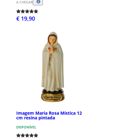
A CHEGAR
€ 19,90
Imagem Maria Rosa Mística 12
cm resina pintada
DISPONÍVEL