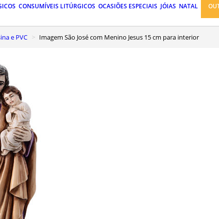
GICOS
CONSUMÍVEIS LITÚRGICOS
OCASIÕES ESPECIAIS
JÓIAS
NATAL
OU
ina e PVC
Imagem São José com Menino Jesus 15 cm para interior