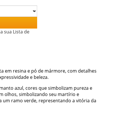
a sua Lista de
eita em resina e pó de mármore, com detalhes
pressividade e beleza.
manto azul, cores que simbolizam pureza e
 olhos, simbolizando seu martírio e
a um ramo verde, representando a vitória da