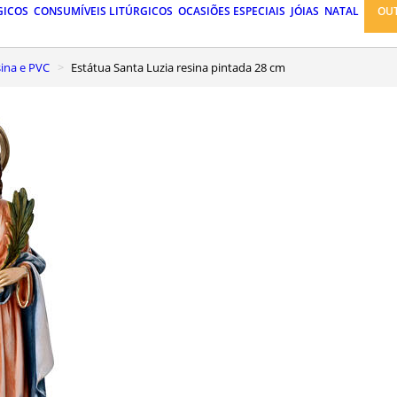
GICOS
CONSUMÍVEIS LITÚRGICOS
OCASIÕES ESPECIAIS
JÓIAS
NATAL
OU
ina e PVC
Estátua Santa Luzia resina pintada 28 cm