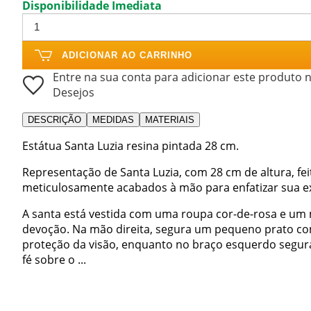
Disponibilidade Imediata
ADICIONAR AO CARRINHO
Entre na sua conta para adicionar este produto n
Desejos
DESCRIÇÃO
MEDIDAS
MATERIAIS
Estátua Santa Luzia resina pintada 28 cm.
Representação de Santa Luzia, com 28 cm de altura, f
meticulosamente acabados à mão para enfatizar sua ex
A santa está vestida com uma roupa cor-de-rosa e um 
devoção. Na mão direita, segura um pequeno prato com
proteção da visão, enquanto no braço esquerdo segur
fé sobre o ...