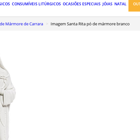
GICOS
CONSUMÍVEIS LITÚRGICOS
OCASIÕES ESPECIAIS
JÓIAS
NATAL
OU
de Mármore de Carrara
Imagem Santa Rita pó de mármore branco