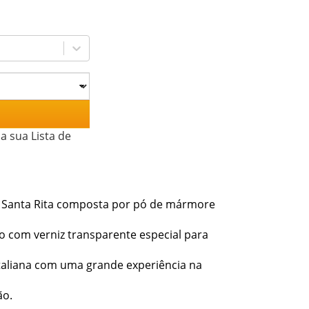
a sua Lista de
 Santa Rita composta por pó de mármore
do com verniz transparente especial para
taliana com uma grande experiência na
ão.