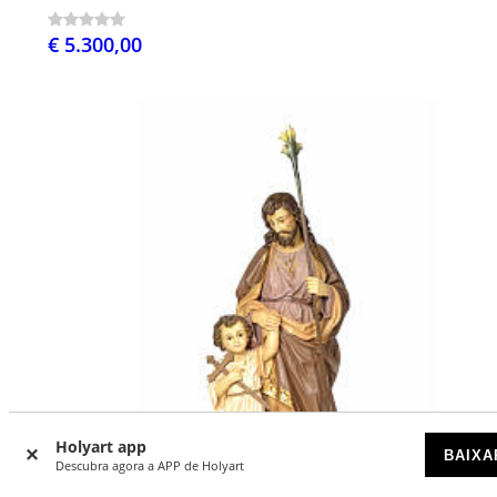
€ 5.300,00
Holyart app
BAIXA
Descubra agora a APP de Holyart