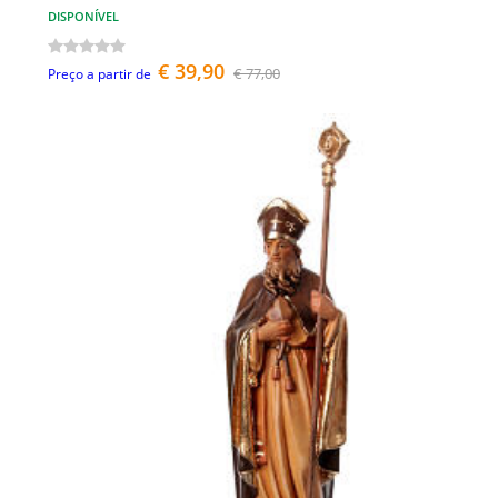
DISPONÍVEL
€ 39,90
€ 77,00
Preço a partir de