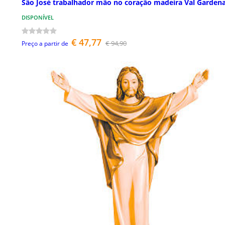
São José trabalhador mão no coração madeira Val Garden
DISPONÍVEL
€ 47,77
€ 94,90
Preço a partir de