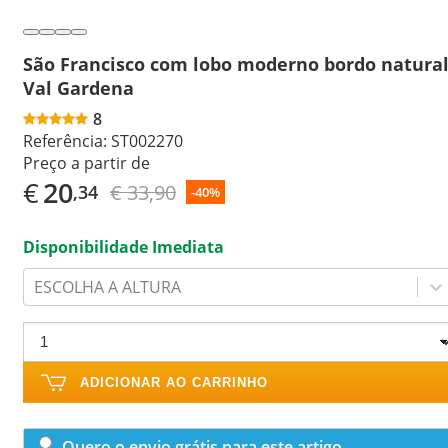
São Francisco com lobo moderno bordo natura
Val Gardena
8
Referência:
ST002270
Preço a partir de
€
20
€ 33,90
,34
-40%
Disponibilidade Imediata
ESCOLHA A ALTURA
ADICIONAR AO CARRINHO
Quero o envio grátis para este artigo