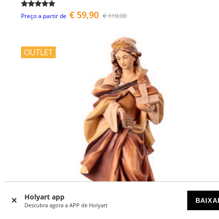
€ 59,90
€ 119,00
Preço a partir de
OUTLET
Holyart app
BAIXA
Descubra agora a APP de Holyart