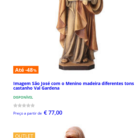
Até -48
%
Imagem São José com o Menino madeira diferentes tons
castanho Val Gardena
DISPONÍVEL
€ 77,00
Preço a partir de
OUTLET