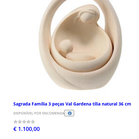
Sagrada Família 3 peças Val Gardena tília natural 36 cm
DISPONÍVEL POR ENCOMENDA
€ 1.100,00