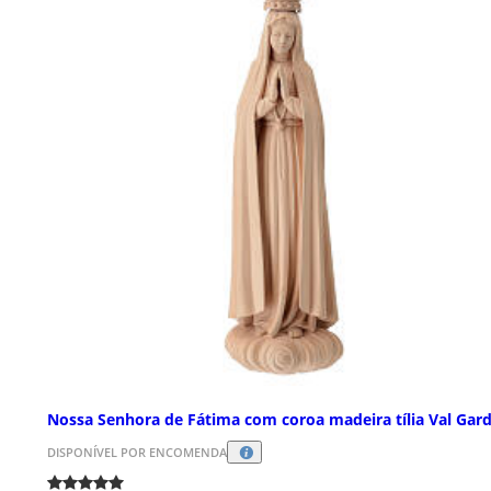
Nossa Senhora de Fátima com coroa madeira tília Val Gar
DISPONÍVEL POR ENCOMENDA