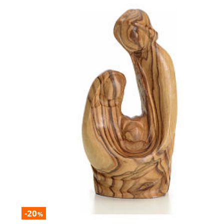
-20
%