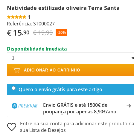
Natividade estilizada oliveira Terra Santa
1
Referência:
ST000027
€
15
€ 19,90
,90
-20%
Disponibilidade Imediata
ADICIONAR AO CARRINHO
Quero o envio grátis para este artigo
Envio GRÁTIS e até 1500€ de
poupança por apenas 8,90€/ano.
Entre na sua conta para adicionar este produto n
sua Lista de Desejos