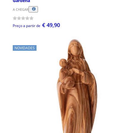
Gardena
A CHEGAR
€ 49,90
Preço a partir de
NOVIDADES