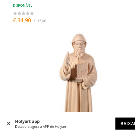
DISPONÍVEL
€ 34,90
€ 37,00
Holyart app
BAIXA
Descubra agora a APP de Holyart