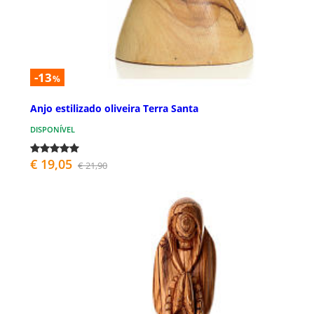
-13
%
Anjo estilizado oliveira Terra Santa
DISPONÍVEL
€ 19,05
€ 21,90