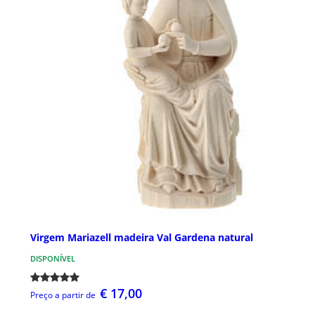
Virgem Mariazell madeira Val Gardena natural
DISPONÍVEL
€ 17,00
Preço a partir de