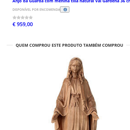
Anjo da Guarda com menina tília natural Val Gardena 36 
DISPONÍVEL POR ENCOMENDA
€ 959,00
QUEM COMPROU ESTE PRODUTO TAMBÉM COMPROU