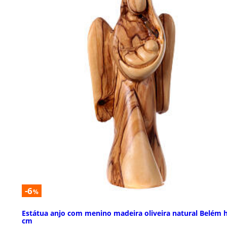
-6
%
Estátua anjo com menino madeira oliveira natural Belém 
cm