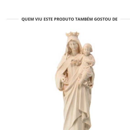
QUEM VIU ESTE PRODUTO TAMBÉM GOSTOU DE