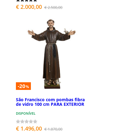
€ 2.000,00
€ 2.500,00
-20
%
São Francisco com pombas fibra
de vidro 100 cm PARA EXTERIOR
DISPONÍVEL
€ 1.496,00
€ 1.870,00