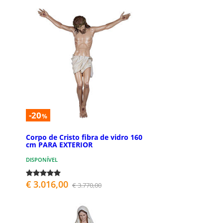
-20
%
Corpo de Cristo fibra de vidro 160
cm PARA EXTERIOR
DISPONÍVEL
€ 3.016,00
€ 3.770,00