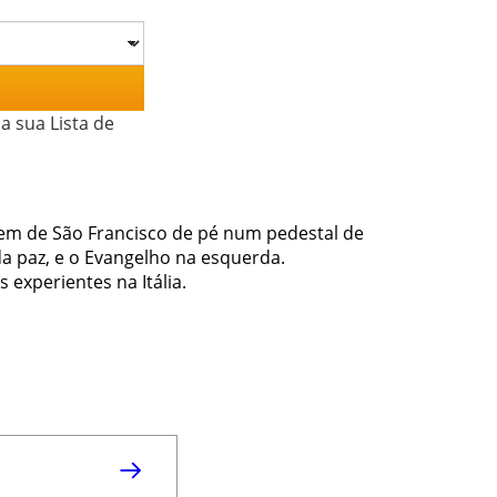
a sua Lista de
gem de São Francisco de pé num pedestal de
 paz, e o Evangelho na esquerda.
 experientes na Itália.