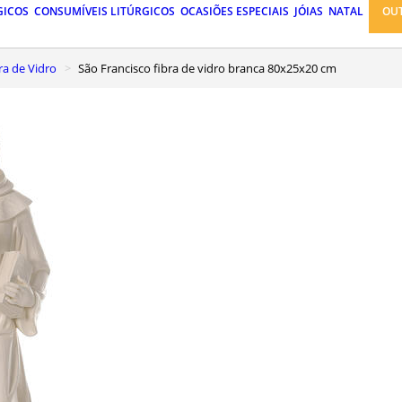
GICOS
CONSUMÍVEIS LITÚRGICOS
OCASIÕES ESPECIAIS
JÓIAS
NATAL
OU
ra de Vidro
São Francisco fibra de vidro branca 80x25x20 cm