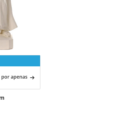
 por apenas
cm