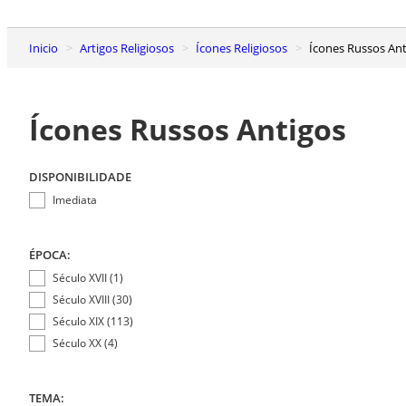
Inicio
Artigos Religiosos
Ícones Religiosos
Ícones Russos An
Ícones Russos Antigos
DISPONIBILIDADE
Imediata
ÉPOCA:
Século XVII (1)
Século XVIII (30)
Século XIX (113)
Século XX (4)
TEMA: