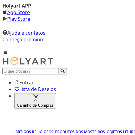
Holyart APP
App Store
Play Store
Ajuda e contatos
Conheça premium
Entrar
Lista de Desejos
0
Carrinho de Compras
ARTIGOS RELIGIOSOS
PRODUTOS DOS MOSTEIROS
OBJETOS LITÚR